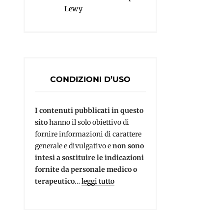
Lewy
CONDIZIONI D’USO
I contenuti pubblicati in questo
sito
hanno il solo obiettivo di
fornire informazioni di carattere
generale e divulgativo e
non sono
intesi a sostituire le indicazioni
fornite da personale medico o
terapeutico
…
leggi tutto