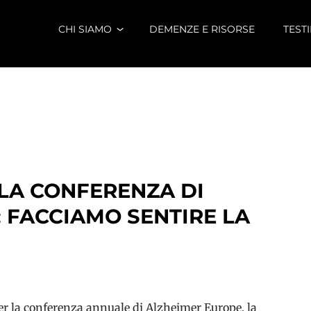
CHI SIAMO
DEMENZE E RISORSE
TEST
LA CONFERENZA DI
 FACCIAMO SENTIRE LA
er la conferenza annuale di Alzheimer Europe, la