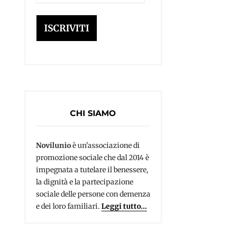
e-
mail
ISCRIVITI
CHI SIAMO
Novilunio
è un'associazione di
promozione sociale che dal 2014 è
impegnata a tutelare il benessere,
la dignità e la partecipazione
sociale delle persone con demenza
e dei loro familiari.
Leggi tutto...