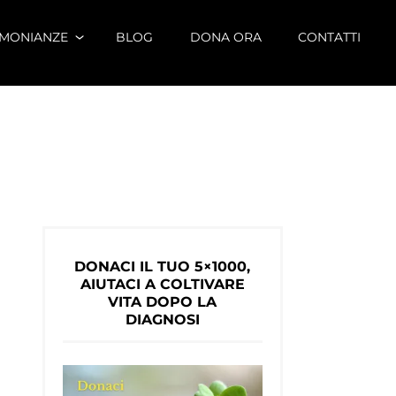
IMONIANZE
BLOG
DONA ORA
CONTATTI
DONACI IL TUO 5×1000,
AIUTACI A COLTIVARE
VITA DOPO LA
DIAGNOSI