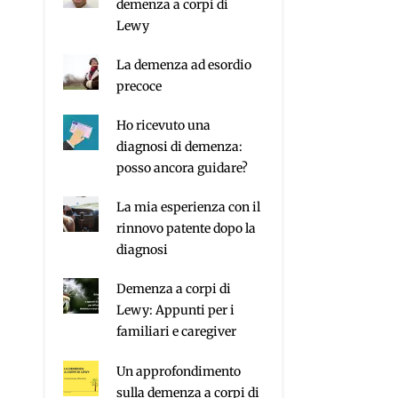
demenza a corpi di
Lewy
La demenza ad esordio
precoce
Ho ricevuto una
diagnosi di demenza:
posso ancora guidare?
La mia esperienza con il
rinnovo patente dopo la
diagnosi
Demenza a corpi di
Lewy: Appunti per i
familiari e caregiver
Un approfondimento
sulla demenza a corpi di