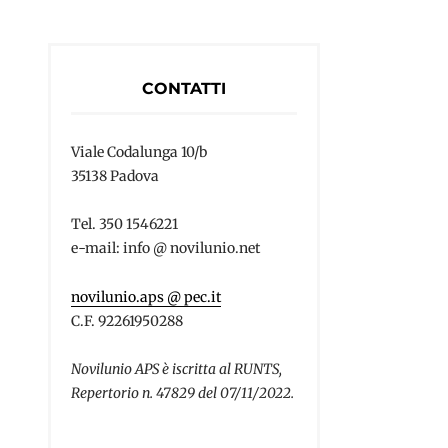
CONTATTI
Viale Codalunga 10/b
35138 Padova
Tel. 350 1546221
e-mail: info @ novilunio.net
novilunio.aps @ pec.it
C.F. 92261950288
Novilunio APS è iscritta al RUNTS,
Repertorio n. 47829 del 07/11/2022.