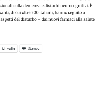
zionali sulla demenza e disturbi neurocognitivi. È
anti, di cui oltre 300 italiani, hanno seguito o
 aspetti del disturbo – dai nuovi farmaci alla salute
a
LinkedIn
Stampa