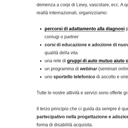
demenza a corpi di Lewy, vascolare, ecc. A que
realtà internazionali, organizziamo:
percorsi di adattamento alla diagnosi
p
coniugi o partner
corsi di educazione e adozione di nuov
qualità della vita
una rete di
gruppi di auto mutuo aiuto o
un programma di
webinar
(seminari onlin
uno
sportello telefonico
di ascolto e ori
Tutte le nostre attività e servizi sono offerte g
Il terzo principio che ci guida da sempre è q
partecipativo nella progettazione e adozion
forma di disabilità acquisita.