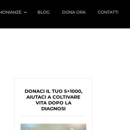
IMONIANZE
BLOG
DONA ORA
CONTATTI
DONACI IL TUO 5×1000,
AIUTACI A COLTIVARE
VITA DOPO LA
DIAGNOSI