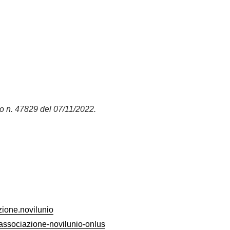
o n. 47829 del 07/11/2022.
ione.novilunio
associazione-novilunio-onlus