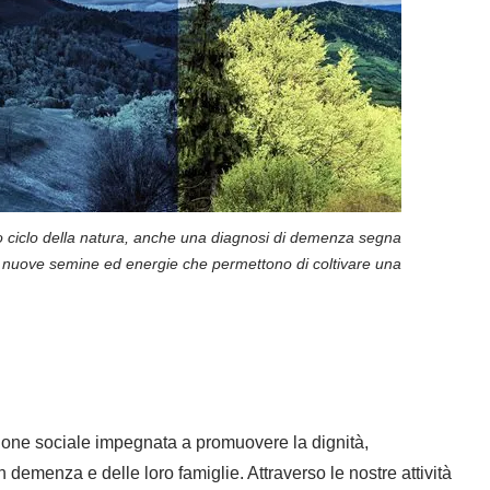
vo ciclo della natura, anche una diagnosi di demenza segna
a di nuove semine ed energie che permettono di coltivare una
one sociale impegnata a promuovere la dignità,
on demenza e delle loro famiglie. Attraverso le nostre attività