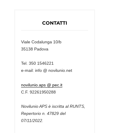
CONTATTI
Viale Codalunga 10/b
35138 Padova
Tel. 350 1546221
e-mail: info @ novilunio.net
novilunio.aps @ pec.it
C.F. 92261950288
Novilunio APS è iscritta al RUNTS,
Repertorio n. 47829 del
07/11/2022.