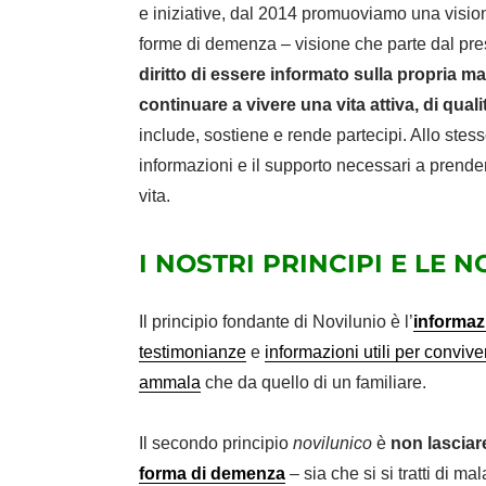
e iniziative, dal 2014 promuoviamo una visione 
forme di demenza – visione che parte dal p
diritto di essere informato sulla propria mal
continuare a vivere una vita attiva, di qual
include, sostiene e rende partecipi. Allo stesso
informazioni e il supporto necessari a prende
vita.
I NOSTRI PRINCIPI E LE N
Il principio fondante di Novilunio è l’
informaz
testimonianze
e
informazioni utili per convi
ammala
che da quello di un familiare.
Il secondo principio
novilunico
è
non lasciar
forma di demenza
– sia che si si tratti di m