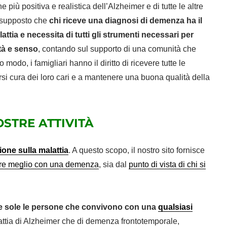
più positiva e realistica dell’Alzheimer e di tutte le altre
resupposto che
chi riceve una diagnosi di demenza ha il
attia e necessita di tutti gli strumenti necessari per
ità e senso
, contando sul supporto di una comunità che
 modo, i famigliari hanno il diritto di ricevere tutte le
rsi cura dei loro cari e a mantenere una buona qualità della
OSTRE ATTIVITÀ
ione sulla malattia
. A questo scopo, il nostro sito fornisce
vere meglio con una demenza
, sia dal
punto di vista di chi si
e sole le persone
che convivono con una
qualsiasi
alattia di Alzheimer che di demenza frontotemporale,