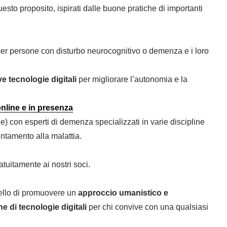
sto proposito, ispirati dalle buone pratiche di importanti
er persone con disturbo neurocognitivo o demenza e i loro
e tecnologie digitali
per migliorare l’autonomia e la
nline e in presenza
e) con esperti di demenza specializzati in varie discipline
entamento alla malattia.
ratuitamente ai nostri soci.
uello di promuovere un
approccio umanistico e
e di tecnologie digitali
per chi convive con una qualsiasi