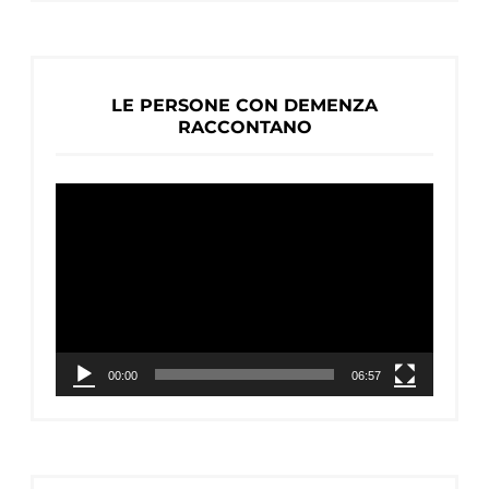
LE PERSONE CON DEMENZA
RACCONTANO
Video
Player
00:00
06:57