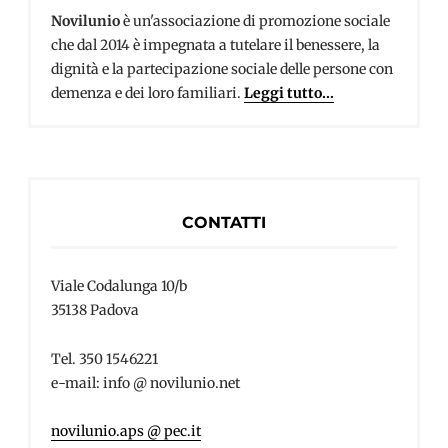
Novilunio
è un'associazione di promozione sociale
che dal 2014 è impegnata a tutelare il benessere, la
dignità e la partecipazione sociale delle persone con
demenza e dei loro familiari.
Leggi tutto...
CONTATTI
Viale Codalunga 10/b
35138 Padova
Tel. 350 1546221
e-mail: info @ novilunio.net
novilunio.aps @ pec.it