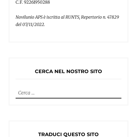
C.F. 92261950288
Novilunio APS è iscritta al RUNTS, Repertorio n. 47829
del 07/11/2022.
CERCA NEL NOSTRO SITO
Ricerca
per:
TRADUCI QUESTO SITO