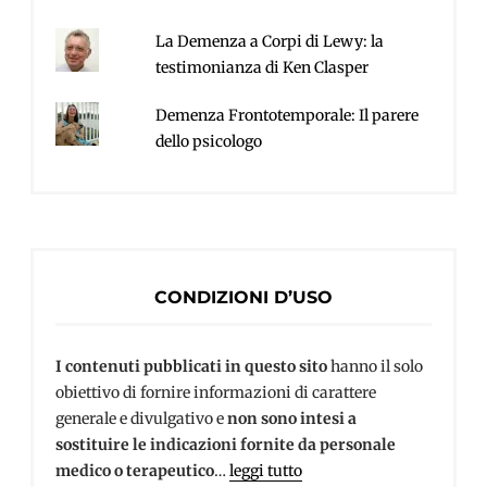
La Demenza a Corpi di Lewy: la
testimonianza di Ken Clasper
Demenza Frontotemporale: Il parere
dello psicologo
CONDIZIONI D’USO
I contenuti pubblicati in questo sito
hanno il solo
obiettivo di fornire informazioni di carattere
generale e divulgativo e
non sono intesi a
sostituire le indicazioni fornite da personale
medico o terapeutico
…
leggi tutto