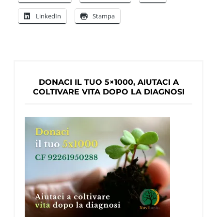
L’impegno
LinkedIn
Stampa
di
Dementia
Alliance
International
DONACI IL TUO 5×1000, AIUTACI A
COLTIVARE VITA DOPO LA DIAGNOSI