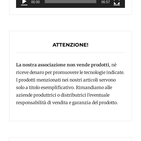
00:00
06:57
ATTENZIONE!
La nostra associazione non vende prodotti
, nè
riceve denaro per promuovere le tecnologie indicate.
I prodotti menzionati nei nostri articoli servono
solo a titolo esemplificativo. Rimandiamo alle
aziende produttrici o distributrici l’eventuale
responsabilità di vendita e garanzia del prodotto.