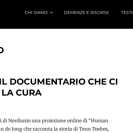
CHI SIAMO
DEMENZE E RISORSE
TEST
O
IL DOCUMENTARIO CHE CI
 LA CURA
ci di Novilunio una proiezione online di “Human
n de Jong che racconta la storia di Teun Toebes,