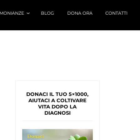
IMONIANZE
BLOG
DONA ORA
CONTATTI
DONACI IL TUO 5×1000,
AIUTACI A COLTIVARE
VITA DOPO LA
DIAGNOSI