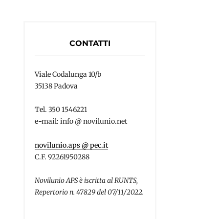
CONTATTI
Viale Codalunga 10/b
35138 Padova
Tel. 350 1546221
e-mail: info @ novilunio.net
novilunio.aps @ pec.it
C.F. 92261950288
Novilunio APS è iscritta al RUNTS,
Repertorio n. 47829 del 07/11/2022.