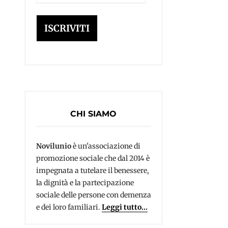
e-
mail
ISCRIVITI
CHI SIAMO
Novilunio
è un'associazione di
promozione sociale che dal 2014 è
impegnata a tutelare il benessere,
la dignità e la partecipazione
sociale delle persone con demenza
e dei loro familiari.
Leggi tutto...