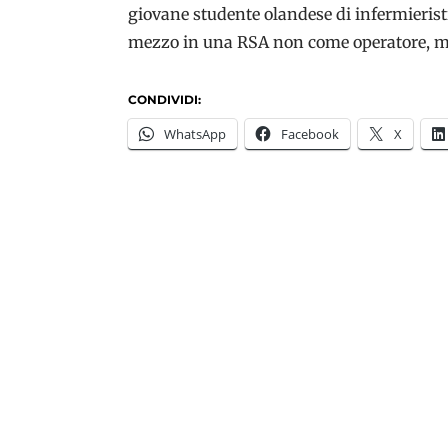
giovane studente olandese di infermieristic
mezzo in una RSA non come operatore, m
CONDIVIDI:
WhatsApp
Facebook
X