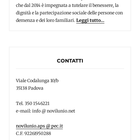
che dal 2014 è impegnata a tutelare il benessere, la
dignità e la partecipazione sociale delle persone con
demenza e dei loro familiari.
Leggi tutto...
CONTATTI
Viale Codalunga 10/b
35138 Padova
Tel. 350 1546221
e-mail: info @ novilunio.net
novilunio.aps @ pec.it
C.F. 92261950288