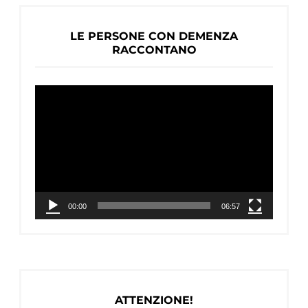
LE PERSONE CON DEMENZA
RACCONTANO
Video
Player
00:00
06:57
ATTENZIONE!