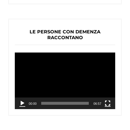
LE PERSONE CON DEMENZA
RACCONTANO
Video
Player
00:00
06:57