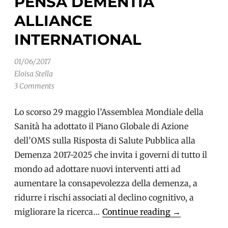
PENSA DEMENTIA
ALLIANCE
INTERNATIONAL
01/06/2017
Eloisa Stella
3 Comments
Lo scorso 29 maggio l’Assemblea Mondiale della
Sanità ha adottato il Piano Globale di Azione
dell’OMS sulla Risposta di Salute Pubblica alla
Demenza 2017-2025 che invita i governi di tutto il
mondo ad adottare nuovi interventi atti ad
aumentare la consapevolezza della demenza, a
ridurre i rischi associati al declino cognitivo, a
Nuovo
migliorare la ricerca…
Continue reading
→
Piano