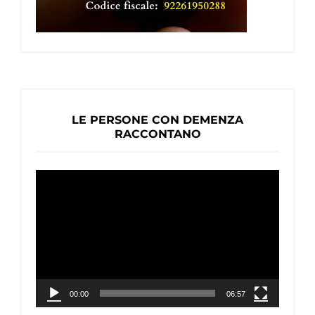
LE PERSONE CON DEMENZA
RACCONTANO
Video
Player
00:00
06:57