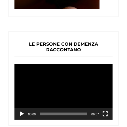
LE PERSONE CON DEMENZA
RACCONTANO
Video
Player
00:00
06:57