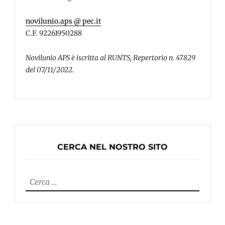
novilunio.aps @ pec.it
C.F. 92261950288
Novilunio APS è iscritta al RUNTS, Repertorio n. 47829
del 07/11/2022.
CERCA NEL NOSTRO SITO
Ricerca
per: