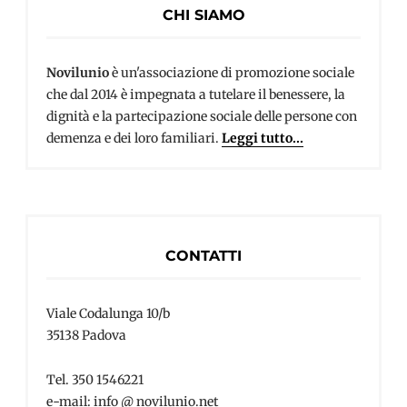
CHI SIAMO
Novilunio
è un'associazione di promozione sociale
che dal 2014 è impegnata a tutelare il benessere, la
dignità e la partecipazione sociale delle persone con
demenza e dei loro familiari.
Leggi tutto...
CONTATTI
Viale Codalunga 10/b
35138 Padova
Tel. 350 1546221
e-mail: info @ novilunio.net