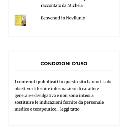
raccontato da Michela
Benvenuti in Novilunio
CONDIZIONI D’USO
I contenuti pubblicati in questo sito
hanno il solo
obiettivo di fornire informazioni di carattere
generale e divulgativo e
non sono intesi a
sostituire le indicazioni fornite da personale
medico o terapeutico
…
leggi tutto