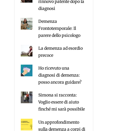
rinnovo patente dopo la
diagnosi
Demenza
Frontotemporale: Il
parere dello psicologo
La demenza ad esordio
precoce
Ho ricevuto una
diagnosi di demenza:
posso ancora guidare?
Simona si racconta:
Voglio essere di aiuto
finché mi sarà possibile
Un approfondimento
sulla demenza a corpi di