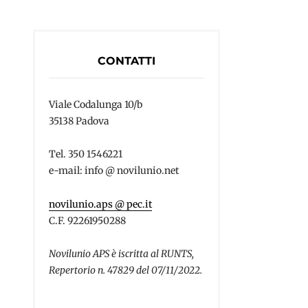
CONTATTI
Viale Codalunga 10/b
35138 Padova
Tel. 350 1546221
e-mail: info @ novilunio.net
novilunio.aps @ pec.it
C.F. 92261950288
Novilunio APS è iscritta al RUNTS,
Repertorio n. 47829 del 07/11/2022.