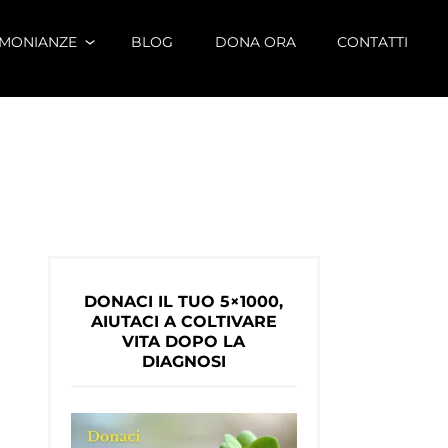
IMONIANZE
BLOG
DONA ORA
CONTATTI
DONACI IL TUO 5×1000,
AIUTACI A COLTIVARE
VITA DOPO LA
DIAGNOSI