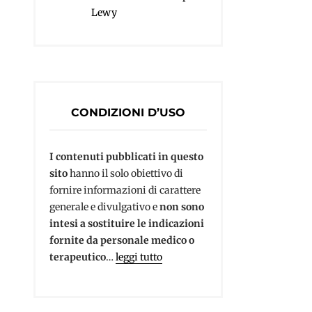
Lewy
CONDIZIONI D’USO
I contenuti pubblicati in questo
sito
hanno il solo obiettivo di
fornire informazioni di carattere
generale e divulgativo e
non sono
intesi a sostituire le indicazioni
fornite da personale medico o
terapeutico
…
leggi tutto