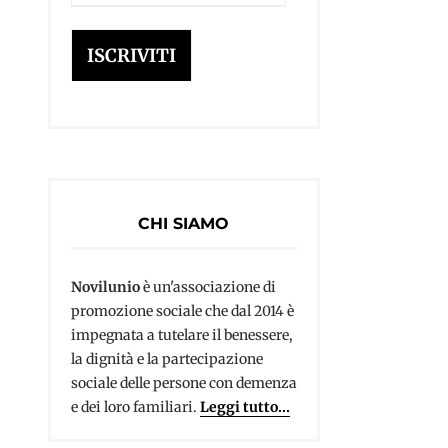
e-
mail
ISCRIVITI
CHI SIAMO
Novilunio
è un'associazione di
promozione sociale che dal 2014 è
impegnata a tutelare il benessere,
la dignità e la partecipazione
sociale delle persone con demenza
e dei loro familiari.
Leggi tutto...