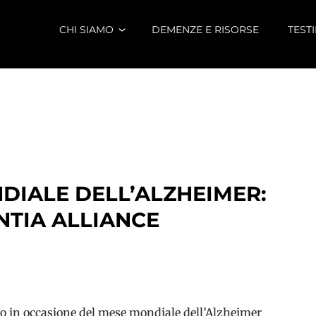
CHI SIAMO
DEMENZE E RISORSE
TEST
DIALE DELL’ALZHEIMER:
NTIA ALLIANCE
lo in occasione del mese mondiale dell’Alzheimer