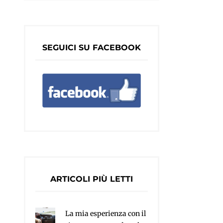
SEGUICI SU FACEBOOK
ARTICOLI PIÙ LETTI
La mia esperienza con il