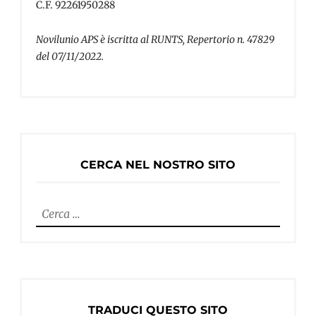
C.F. 92261950288
Novilunio APS è iscritta al RUNTS, Repertorio n. 47829
del 07/11/2022.
CERCA NEL NOSTRO SITO
Ricerca
per:
TRADUCI QUESTO SITO