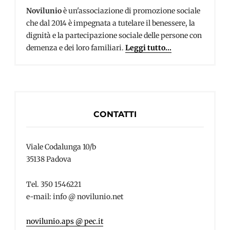
Novilunio
è un'associazione di promozione sociale
che dal 2014 è impegnata a tutelare il benessere, la
dignità e la partecipazione sociale delle persone con
demenza e dei loro familiari.
Leggi tutto...
CONTATTI
Viale Codalunga 10/b
35138 Padova
Tel. 350 1546221
e-mail: info @ novilunio.net
novilunio.aps @ pec.it