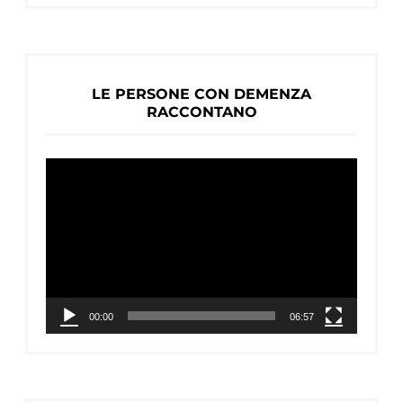
LE PERSONE CON DEMENZA
RACCONTANO
Video
Player
00:00
06:57