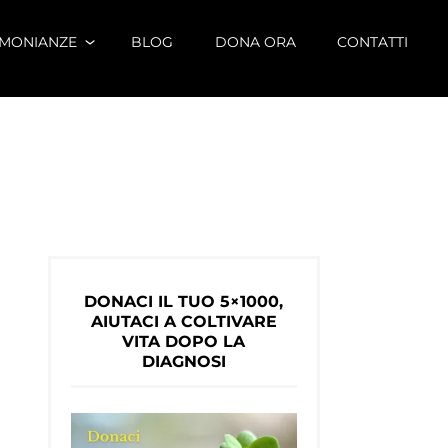
IMONIANZE
BLOG
DONA ORA
CONTATTI
DONACI IL TUO 5×1000,
AIUTACI A COLTIVARE
VITA DOPO LA
DIAGNOSI