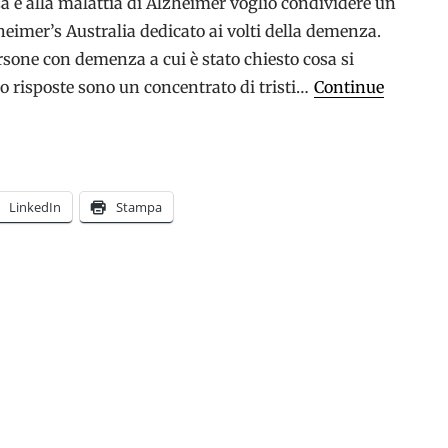
a e alla malattia di Alzheimer voglio condividere un
heimer’s Australia dedicato ai volti della demenza.
rsone con demenza a cui è stato chiesto cosa si
ro risposte sono un concentrato di tristi…
Continue
LinkedIn
Stampa