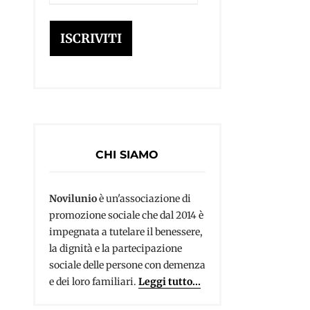
e-
mail
ISCRIVITI
CHI SIAMO
Novilunio
è un'associazione di
promozione sociale che dal 2014 è
impegnata a tutelare il benessere,
la dignità e la partecipazione
sociale delle persone con demenza
e dei loro familiari.
Leggi tutto...