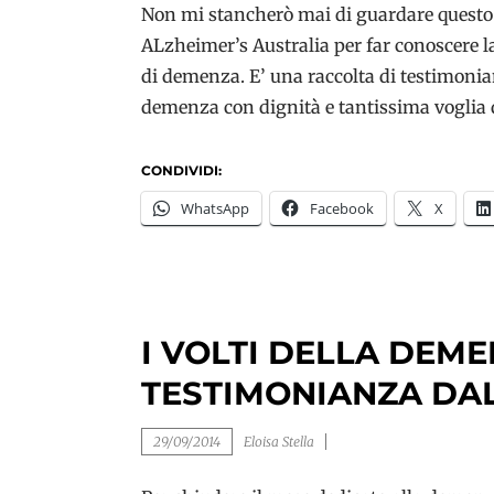
Non mi stancherò mai di guardare questo v
ALzheimer’s Australia per far conoscere la
di demenza. E’ una raccolta di testimonian
demenza con dignità e tantissima voglia di
CONDIVIDI:
WhatsApp
Facebook
X
I VOLTI DELLA DEME
TESTIMONIANZA DAL
29/09/2014
Eloisa Stella