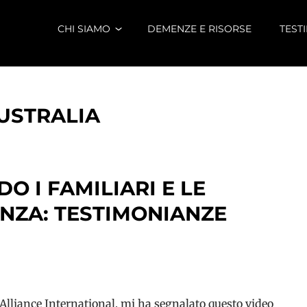
CHI SIAMO
DEMENZE E RISORSE
TEST
USTRALIA
 I FAMILIARI E LE
NZA: TESTIMONIANZE
 Alliance International, mi ha segnalato questo video