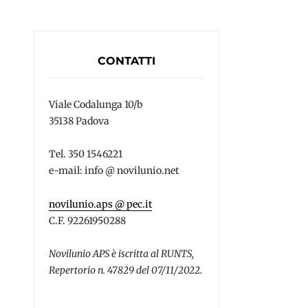
CONTATTI
Viale Codalunga 10/b
35138 Padova
Tel. 350 1546221
e-mail: info @ novilunio.net
novilunio.aps @ pec.it
C.F. 92261950288
Novilunio APS è iscritta al RUNTS,
Repertorio n. 47829 del 07/11/2022.