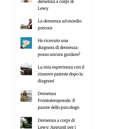
demenza a corpi di
Lewy
La demenza ad esordio
precoce
Ho ricevuto una
diagnosi di demenza:
posso ancora guidare?
La mia esperienza con il
rinnovo patente dopo la
diagnosi
Demenza
Frontotemporale: Il
parere dello psicologo
Demenza a corpi di
Lewy: Appunti per i