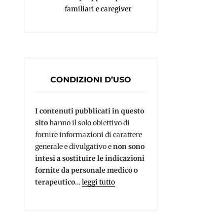
familiari e caregiver
CONDIZIONI D’USO
I contenuti pubblicati in questo
sito
hanno il solo obiettivo di
fornire informazioni di carattere
generale e divulgativo e
non sono
intesi a sostituire le indicazioni
fornite da personale medico o
terapeutico
…
leggi tutto