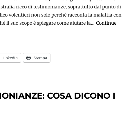
tralia ricco di testimonianze, soprattutto dal punto di
blico volentieri non solo perché racconta la malattia con
é il suo scopo è spiegare come aiutare la…
Continue
LinkedIn
Stampa
MONIANZE: COSA DICONO I