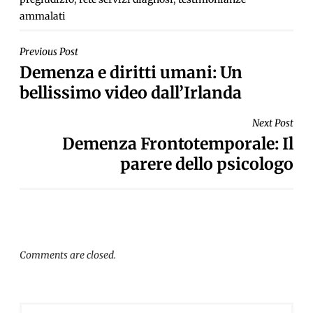
ammalati
NAVIGAZIONE
Previous Post
Demenza e diritti umani: Un
ARTICOLI
bellissimo video dall’Irlanda
Next Post
Demenza Frontotemporale: Il
parere dello psicologo
Comments are closed.