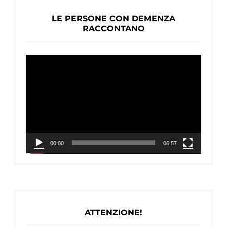
LE PERSONE CON DEMENZA
RACCONTANO
Video
Player
00:00
06:57
ATTENZIONE!