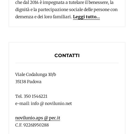
che dal 2014 è impegnata a tutelare il benessere, la
dignità e la partecipazione sociale delle persone con
demenza e dei loro familiari.
Leggi tutto...
CONTATTI
Viale Codalunga 10/b
35138 Padova
Tel. 350 1546221
e-mail: info @ novilunio.net
novilunio.aps @ pec.it
C.F. 92261950288