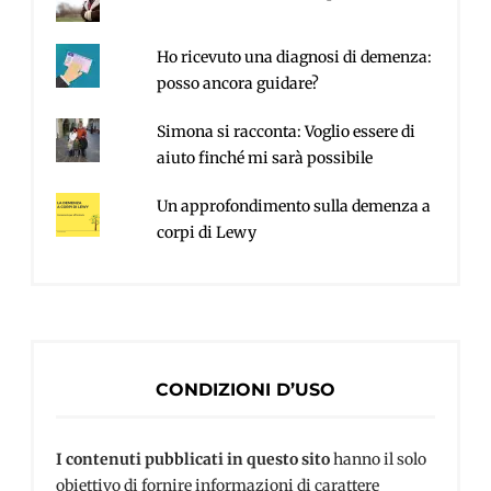
Ho ricevuto una diagnosi di demenza:
posso ancora guidare?
Simona si racconta: Voglio essere di
aiuto finché mi sarà possibile
Un approfondimento sulla demenza a
corpi di Lewy
CONDIZIONI D’USO
I contenuti pubblicati in questo sito
hanno il solo
obiettivo di fornire informazioni di carattere