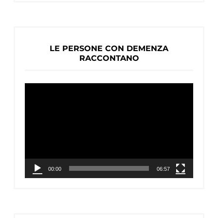
LE PERSONE CON DEMENZA
RACCONTANO
Video
Player
00:00
06:57