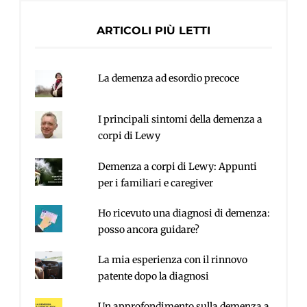
ARTICOLI PIÙ LETTI
La demenza ad esordio precoce
I principali sintomi della demenza a
corpi di Lewy
Demenza a corpi di Lewy: Appunti
per i familiari e caregiver
Ho ricevuto una diagnosi di demenza:
posso ancora guidare?
La mia esperienza con il rinnovo
patente dopo la diagnosi
Un approfondimento sulla demenza a