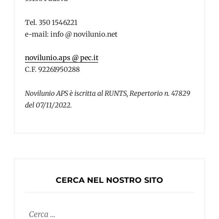
Tel. 350 1546221
e-mail: info @ novilunio.net
novilunio.aps @ pec.it
C.F. 92261950288
Novilunio APS è iscritta al RUNTS, Repertorio n. 47829
del 07/11/2022.
CERCA NEL NOSTRO SITO
Ricerca