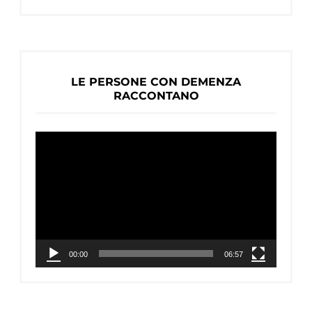
LE PERSONE CON DEMENZA
RACCONTANO
Video
Player
00:00
06:57