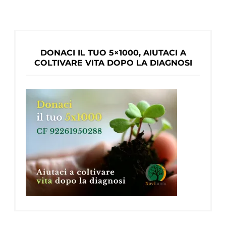
di
Mary
DONACI IL TUO 5×1000, AIUTACI A
COLTIVARE VITA DOPO LA DIAGNOSI