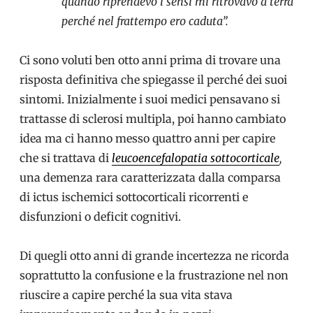
quando riprendevo i sensi mi ritrovavo a terra
perché nel frattempo ero caduta”.
Ci sono voluti ben otto anni prima di trovare una
risposta definitiva che spiegasse il perché dei suoi
sintomi. Inizialmente i suoi medici pensavano si
trattasse di sclerosi multipla, poi hanno cambiato
idea ma ci hanno messo quattro anni per capire
che si trattava di
leucoencefalopatia sottocorticale
,
una demenza rara caratterizzata dalla comparsa
di ictus ischemici sottocorticali ricorrenti e
disfunzioni o deficit cognitivi.
Di quegli otto anni di grande incertezza ne ricorda
soprattutto la confusione e la frustrazione nel non
riuscire a capire perché la sua vita stava