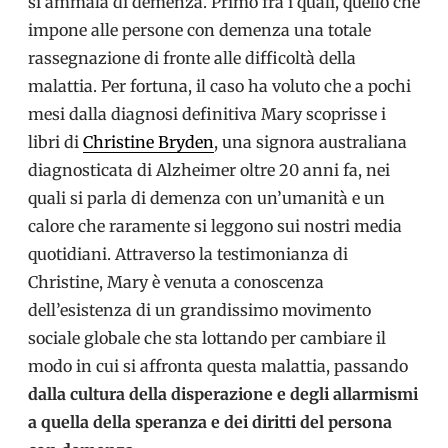
si ammala di demenza. Primo fra i quali, quello che
impone alle persone con demenza una totale
rassegnazione di fronte alle difficoltà della
malattia. Per fortuna, il caso ha voluto che a pochi
mesi dalla diagnosi definitiva Mary scoprisse i
libri di
Christine Bryden
, una signora australiana
diagnosticata di Alzheimer oltre 20 anni fa, nei
quali si parla di demenza con un’umanità e un
calore che raramente si leggono sui nostri media
quotidiani. Attraverso la testimonianza di
Christine, Mary è venuta a conoscenza
dell’esistenza di un grandissimo movimento
sociale globale che sta lottando per cambiare il
modo in cui si affronta questa malattia, passando
dalla cultura della disperazione e degli allarmismi
a quella della speranza e dei diritti del persona