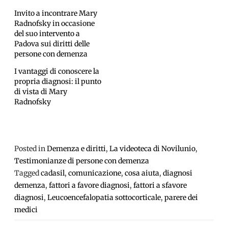
Invito a incontrare Mary
Radnofsky in occasione
del suo intervento a
Padova sui diritti delle
persone con demenza
I vantaggi di conoscere la
propria diagnosi: il punto
di vista di Mary
Radnofsky
Posted in
Demenza e diritti
,
La videoteca di Novilunio
,
Testimonianze di persone con demenza
Tagged
cadasil
,
comunicazione
,
cosa aiuta
,
diagnosi
demenza
,
fattori a favore diagnosi
,
fattori a sfavore
diagnosi
,
Leucoencefalopatia sottocorticale
,
parere dei
medici