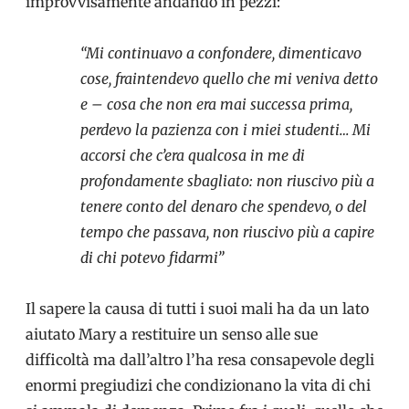
improvvisamente andando in pezzi:
“Mi continuavo a confondere, dimenticavo
cose, fraintendevo quello che mi veniva detto
e – cosa che non era mai successa prima,
perdevo la pazienza con i miei studenti… Mi
accorsi che c’era qualcosa in me di
profondamente sbagliato: non riuscivo più a
tenere conto del denaro che spendevo, o del
tempo che passava, non riuscivo più a capire
di chi potevo fidarmi”
Il sapere la causa di tutti i suoi mali ha da un lato
aiutato Mary a restituire un senso alle sue
difficoltà ma dall’altro l’ha resa consapevole degli
enormi pregiudizi che condizionano la vita di chi