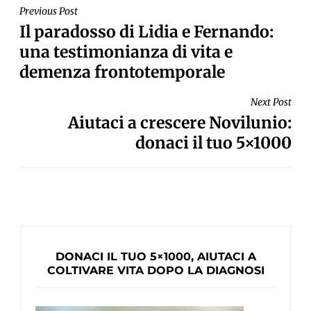
NAVIGAZIONE
Previous Post
Il paradosso di Lidia e Fernando:
ARTICOLI
una testimonianza di vita e
demenza frontotemporale
Next Post
Aiutaci a crescere Novilunio:
donaci il tuo 5×1000
DONACI IL TUO 5×1000, AIUTACI A
COLTIVARE VITA DOPO LA DIAGNOSI