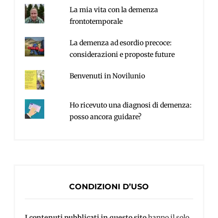
La mia vita con la demenza
frontotemporale
La demenza ad esordio precoce:
considerazioni e proposte future
Benvenuti in Novilunio
Ho ricevuto una diagnosi di demenza:
posso ancora guidare?
CONDIZIONI D’USO
I contenuti pubblicati in questo sito
hanno il solo