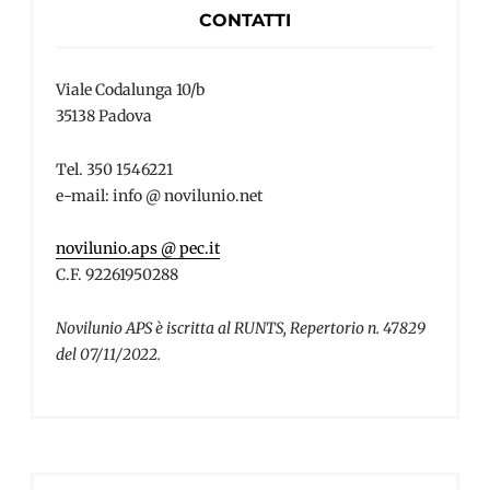
CONTATTI
Viale Codalunga 10/b
35138 Padova
Tel. 350 1546221
e-mail: info @ novilunio.net
novilunio.aps @ pec.it
C.F. 92261950288
Novilunio APS è iscritta al RUNTS, Repertorio n. 47829
del 07/11/2022.