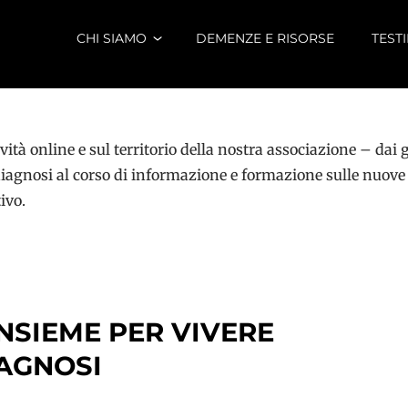
CHI SIAMO
DEMENZE E RISORSE
TEST
ività online e sul territorio della nostra associazione – dai
iagnosi al corso di informazione e formazione sulle nuove
ivo.
INSIEME PER VIVERE
AGNOSI