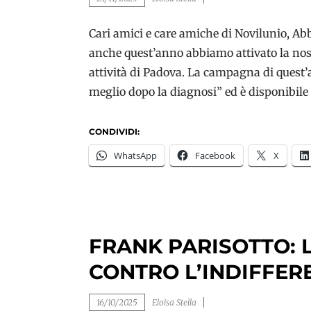
Cari amici e care amiche di Novilunio, A
anche quest’anno abbiamo attivato la nos
attività di Padova. La campagna di quest’a
meglio dopo la diagnosi” ed è disponibil
CONDIVIDI:
WhatsApp
Facebook
X
FRANK PARISOTTO: 
CONTRO L’INDIFFER
16/10/2025
Eloisa Stella