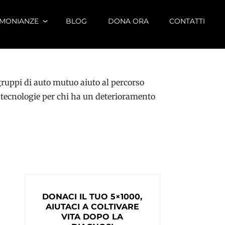
IMONIANZE
BLOG
DONA ORA
CONTATTI
 gruppi di auto mutuo aiuto al percorso
 tecnologie per chi ha un deterioramento
DONACI IL TUO 5×1000,
AIUTACI A COLTIVARE
VITA DOPO LA