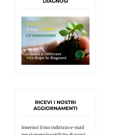
DIAGNOSI
RICEVI I NOSTRI
AGGIORNAMENTI
Inserisci il tuo indirizzo e-mail
per ricevere le notifiche di nuovi