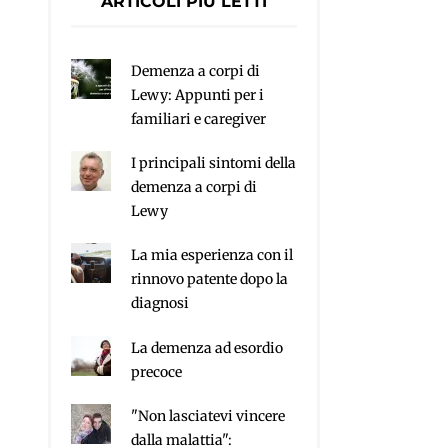
ARTICOLI PIÙ LETTI
Demenza a corpi di
Lewy: Appunti per i
familiari e caregiver
I principali sintomi della
demenza a corpi di
Lewy
La mia esperienza con il
rinnovo patente dopo la
diagnosi
La demenza ad esordio
precoce
"Non lasciatevi vincere
dalla malattia":