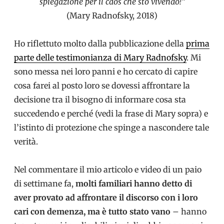
spiegazione per il caos che sto vivendo!”
(Mary Radnofsky, 2018)
Ho riflettuto molto dalla pubblicazione della
prima
parte delle testimonianza di Mary Radnofsky
. Mi
sono messa nei loro panni e ho cercato di capire
cosa farei al posto loro se dovessi affrontare la
decisione tra il bisogno di informare cosa sta
succedendo e perché (vedi la frase di Mary sopra) e
l’istinto di protezione che spinge a nascondere tale
verità.
Nel commentare il mio articolo e video di un paio
di settimane fa,
molti familiari hanno detto di
aver provato ad affrontare il discorso con i loro
cari con demenza, ma è tutto stato vano
– hanno