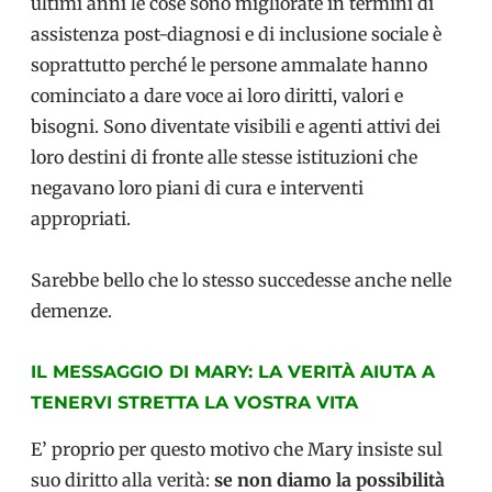
ultimi anni le cose sono migliorate in termini di
assistenza post-diagnosi e di inclusione sociale è
soprattutto perché le persone ammalate hanno
cominciato a dare voce ai loro diritti, valori e
bisogni. Sono diventate visibili e agenti attivi dei
loro destini di fronte alle stesse istituzioni che
negavano loro piani di cura e interventi
appropriati.
Sarebbe bello che lo stesso succedesse anche nelle
demenze.
IL MESSAGGIO DI MARY: LA VERITÀ AIUTA A
TENERVI STRETTA LA VOSTRA VITA
E’ proprio per questo motivo che Mary insiste sul
suo diritto alla verità:
se non diamo la possibilità