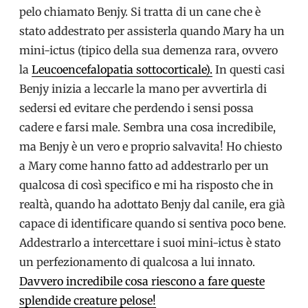
pelo chiamato Benjy. Si tratta di un cane che è
stato addestrato per assisterla quando Mary ha un
mini-ictus (tipico della sua demenza rara, ovvero
la
Leucoencefalopatia sottocorticale).
In questi casi
Benjy inizia a leccarle la mano per avvertirla di
sedersi ed evitare che perdendo i sensi possa
cadere e farsi male. Sembra una cosa incredibile,
ma Benjy è un vero e proprio salvavita! Ho chiesto
a Mary come hanno fatto ad addestrarlo per un
qualcosa di così specifico e mi ha risposto che in
realtà, quando ha adottato Benjy dal canile, era già
capace di identificare quando si sentiva poco bene.
Addestrarlo a intercettare i suoi mini-ictus è stato
un perfezionamento di qualcosa a lui innato.
Davvero incredibile cosa riescono a fare queste
splendide creature pelose!