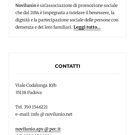
Novilunio
è un'associazione di promozione sociale
che dal 2014 è impegnata a tutelare il benessere, la
dignità e la partecipazione sociale delle persone con
demenza e dei loro familiari.
Leggi tutto...
CONTATTI
Viale Codalunga 10/b
35138 Padova
Tel. 350 1546221
e-mail: info @ novilunio.net
novilunio.aps @ pec.it