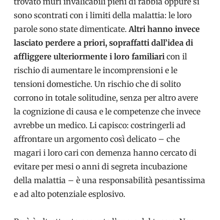
trovato muri invalicabili pieni di rabbia oppure si
sono scontrati con i limiti della malattia: le loro
parole sono state dimenticate.
Altri hanno invece
lasciato perdere a priori, sopraffatti dall’idea di
affliggere ulteriormente i loro familiari
con il
rischio di aumentare le incomprensioni e le
tensioni domestiche. Un rischio che di solito
corrono in totale solitudine, senza per altro avere
la cognizione di causa e le competenze che invece
avrebbe un medico. Li capisco: costringerli ad
affrontare un argomento così delicato – che
magari i loro cari con demenza hanno cercato di
evitare per mesi o anni di segreta incubazione
della malattia – è una responsabilità pesantissima
e ad alto potenziale esplosivo.