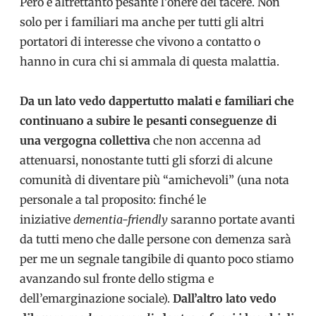
Però è altrettanto pesante l’onere del tacere. Non
solo per i familiari ma anche per tutti gli altri
portatori di interesse che vivono a contatto o
hanno in cura chi si ammala di questa malattia.
Da un lato vedo dappertutto malati e familiari che
continuano a subire le pesanti conseguenze di
una vergogna collettiva
che non accenna ad
attenuarsi, nonostante tutti gli sforzi di alcune
comunità di diventare più “amichevoli” (una nota
personale a tal proposito: finché le
iniziative
dementia-friendly
saranno portate avanti
da tutti meno che dalle persone con demenza sarà
per me un segnale tangibile di quanto poco stiamo
avanzando sul fronte dello stigma e
dell’emarginazione sociale).
Dall’altro lato vedo