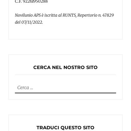
C.F. 92261950288
Novilunio APS è iscritta al RUNTS, Repertorio n. 47829
del 07/11/2022.
CERCA NEL NOSTRO SITO
Ricerca
per:
TRADUCI QUESTO SITO