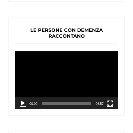
LE PERSONE CON DEMENZA
RACCONTANO
Video
Player
00:00
06:57