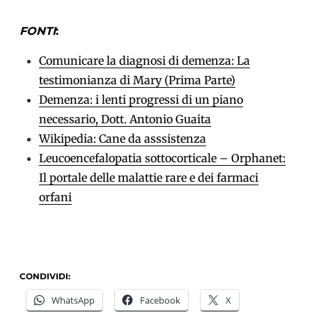
FONTI
:
Comunicare la diagnosi di demenza: La
testimonianza di Mary (Prima Parte)
Demenza: i lenti progressi di un piano
necessario, Dott. Antonio Guaita
Wikipedia: Cane da asssistenza
Leucoencefalopatia sottocorticale – Orphanet:
Il portale delle malattie rare e dei farmaci
orfani
CONDIVIDI:
WhatsApp
Facebook
X