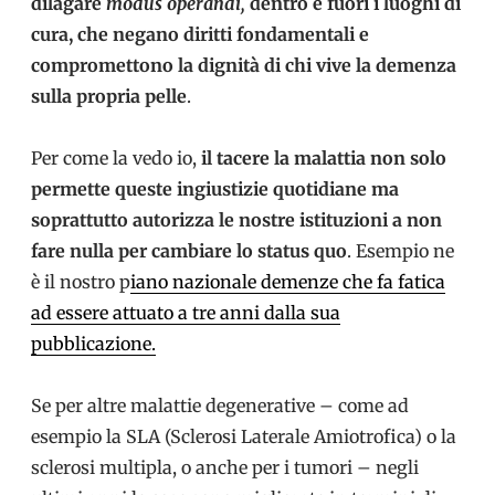
dilagare
modus operandi,
dentro e fuori i luoghi di
cura, che negano diritti fondamentali e
compromettono la dignità di chi vive la demenza
sulla propria pelle
.
Per come la vedo io,
il tacere la malattia non solo
permette queste ingiustizie quotidiane ma
soprattutto autorizza le nostre istituzioni a non
fare nulla per cambiare lo status quo
. Esempio ne
è il nostro p
iano nazionale demenze che fa fatica
ad essere attuato a tre anni dalla sua
pubblicazione.
Se per altre malattie degenerative – come ad
esempio la SLA (Sclerosi Laterale Amiotrofica) o la
sclerosi multipla, o anche per i tumori – negli