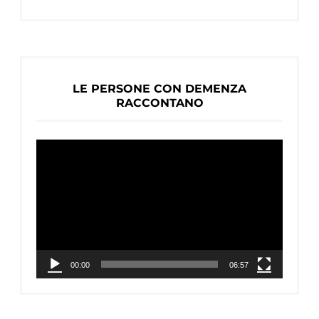
LE PERSONE CON DEMENZA
RACCONTANO
Video
Player
00:00
06:57