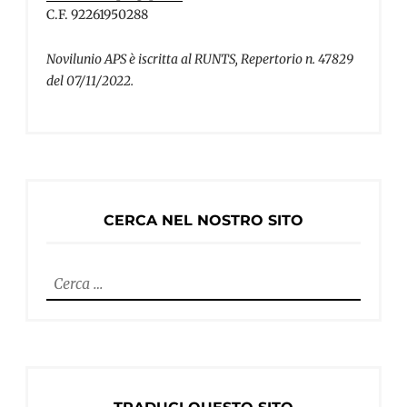
C.F. 92261950288
Novilunio APS è iscritta al RUNTS, Repertorio n. 47829
del 07/11/2022.
CERCA NEL NOSTRO SITO
Ricerca
per: