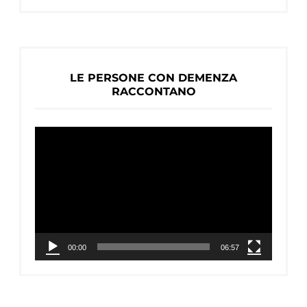
LE PERSONE CON DEMENZA
RACCONTANO
Video
Player
00:00
06:57