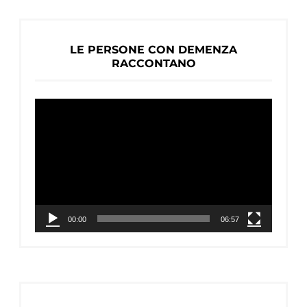
LE PERSONE CON DEMENZA
RACCONTANO
Video
Player
00:00
06:57