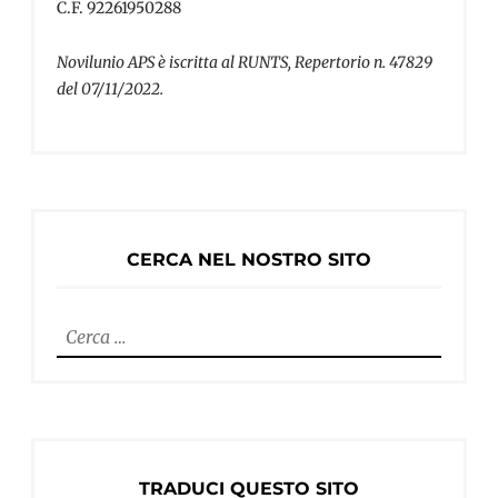
C.F. 92261950288
Novilunio APS è iscritta al RUNTS, Repertorio n. 47829
del 07/11/2022.
CERCA NEL NOSTRO SITO
Ricerca
per:
TRADUCI QUESTO SITO