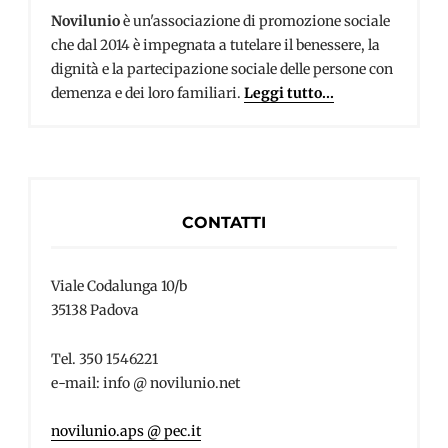
Novilunio
è un'associazione di promozione sociale
che dal 2014 è impegnata a tutelare il benessere, la
dignità e la partecipazione sociale delle persone con
demenza e dei loro familiari.
Leggi tutto...
CONTATTI
Viale Codalunga 10/b
35138 Padova
Tel. 350 1546221
e-mail: info @ novilunio.net
novilunio.aps @ pec.it