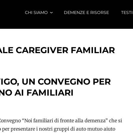
CHI SIAMO
DEMENZE E RISORSE
TEST
LE CAREGIVER FAMILIAR
VIGO, UN CONVEGNO PER
O AI FAMILIARI
 Convegno “Noi familiari di fronte alla demenza” che si
 per presentare i nostri gruppi di auto mutuo aiuto