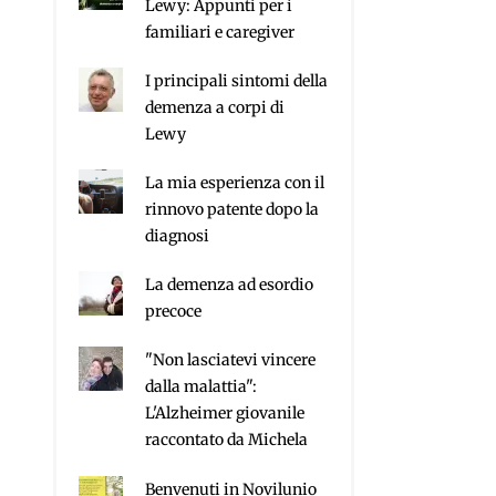
Lewy: Appunti per i
familiari e caregiver
I principali sintomi della
demenza a corpi di
Lewy
La mia esperienza con il
rinnovo patente dopo la
diagnosi
La demenza ad esordio
precoce
"Non lasciatevi vincere
dalla malattia":
L'Alzheimer giovanile
raccontato da Michela
Benvenuti in Novilunio