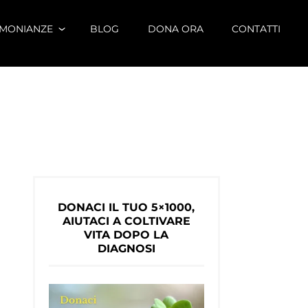
IMONIANZE
BLOG
DONA ORA
CONTATTI
DONACI IL TUO 5×1000,
AIUTACI A COLTIVARE
VITA DOPO LA
DIAGNOSI