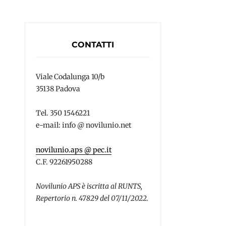
CONTATTI
Viale Codalunga 10/b
35138 Padova
Tel. 350 1546221
e-mail: info @ novilunio.net
novilunio.aps @ pec.it
C.F. 92261950288
Novilunio APS è iscritta al RUNTS,
Repertorio n. 47829 del 07/11/2022.