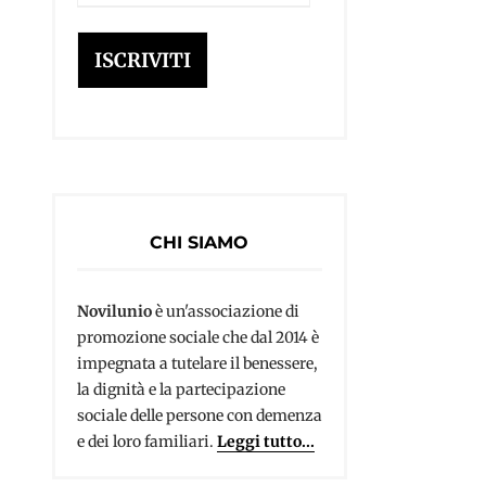
e-
mail
ISCRIVITI
CHI SIAMO
Novilunio
è un'associazione di
promozione sociale che dal 2014 è
impegnata a tutelare il benessere,
la dignità e la partecipazione
sociale delle persone con demenza
e dei loro familiari.
Leggi tutto...