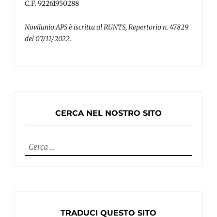
C.F. 92261950288
Novilunio APS è iscritta al RUNTS, Repertorio n. 47829
del 07/11/2022.
CERCA NEL NOSTRO SITO
Ricerca
per:
TRADUCI QUESTO SITO