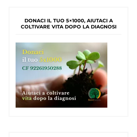
esordio
precoce
DONACI IL TUO 5×1000, AIUTACI A
COLTIVARE VITA DOPO LA DIAGNOSI