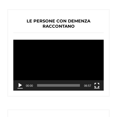
LE PERSONE CON DEMENZA
RACCONTANO
Video
Player
00:00
06:57