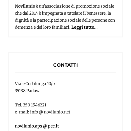
Novilunio
è un'associazione di promozione sociale
che dal 2014 è impegnata a tutelare il benessere, la
dignità e la partecipazione sociale delle persone con
demenza e dei loro familiari.
Leggi tutto...
CONTATTI
Viale Codalunga 10/b
35138 Padova
Tel. 350 1546221
e-mail: info @ novilunio.net
novilunio.aps @ pec.it