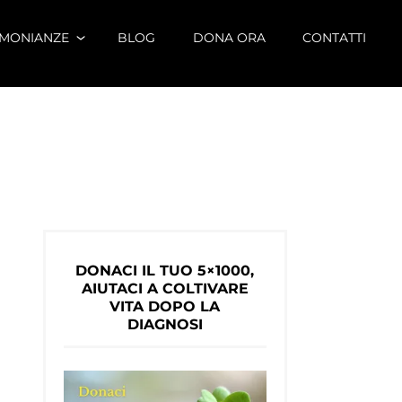
IMONIANZE
BLOG
DONA ORA
CONTATTI
DONACI IL TUO 5×1000,
AIUTACI A COLTIVARE
VITA DOPO LA
DIAGNOSI