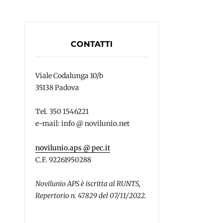
CONTATTI
Viale Codalunga 10/b
35138 Padova
Tel. 350 1546221
e-mail: info @ novilunio.net
novilunio.aps @ pec.it
C.F. 92261950288
Novilunio APS è iscritta al RUNTS,
Repertorio n. 47829 del 07/11/2022.