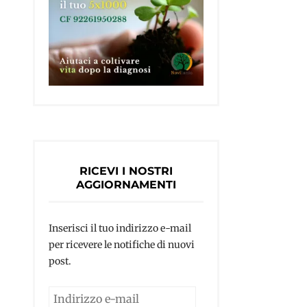
nio
o
azionale
RICEVI I NOSTRI
AGGIORNAMENTI
Inserisci il tuo indirizzo e-mail
per ricevere le notifiche di nuovi
post.
Indirizzo