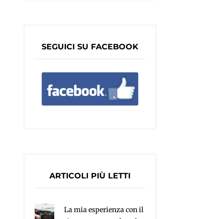
SEGUICI SU FACEBOOK
ARTICOLI PIÙ LETTI
La mia esperienza con il