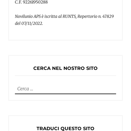
C.F. 92261950288
Novilunio APS è iscritta al RUNTS, Repertorio n. 47829
del 07/11/2022.
CERCA NEL NOSTRO SITO
Ricerca
per:
TRADUCI QUESTO SITO