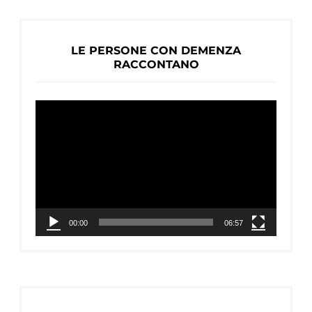
LE PERSONE CON DEMENZA
RACCONTANO
Video
Player
00:00
06:57