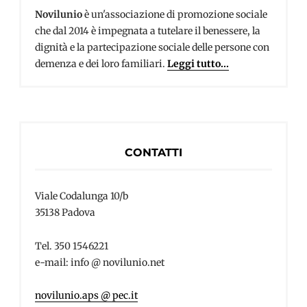
Novilunio
è un'associazione di promozione sociale
che dal 2014 è impegnata a tutelare il benessere, la
dignità e la partecipazione sociale delle persone con
demenza e dei loro familiari.
Leggi tutto...
CONTATTI
Viale Codalunga 10/b
35138 Padova
Tel. 350 1546221
e-mail: info @ novilunio.net
novilunio.aps @ pec.it