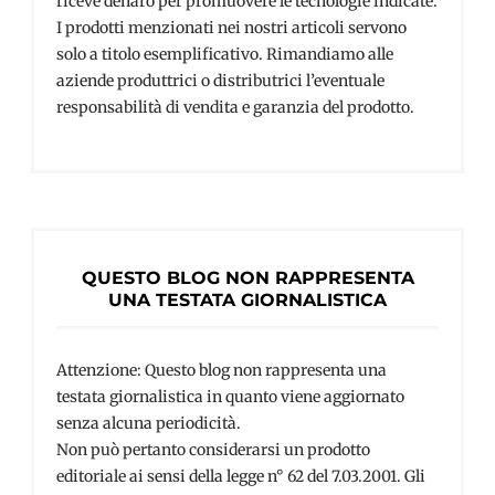
riceve denaro per promuovere le tecnologie indicate.
I prodotti menzionati nei nostri articoli servono
solo a titolo esemplificativo. Rimandiamo alle
aziende produttrici o distributrici l’eventuale
responsabilità di vendita e garanzia del prodotto.
QUESTO BLOG NON RAPPRESENTA
UNA TESTATA GIORNALISTICA
Attenzione: Questo blog non rappresenta una
testata giornalistica in quanto viene aggiornato
senza alcuna periodicità.
Non può pertanto considerarsi un prodotto
editoriale ai sensi della legge n° 62 del 7.03.2001. Gli