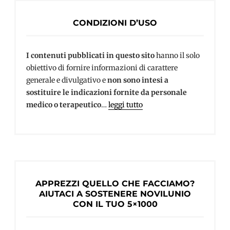
CONDIZIONI D’USO
I contenuti pubblicati in questo sito
hanno il solo
obiettivo di fornire informazioni di carattere
generale e divulgativo e
non sono intesi a
sostituire le indicazioni fornite da personale
medico o terapeutico
…
leggi tutto
APPREZZI QUELLO CHE FACCIAMO?
AIUTACI A SOSTENERE NOVILUNIO
CON IL TUO 5×1000