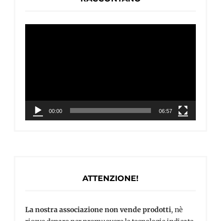
Video
Player
00:00
06:57
ATTENZIONE!
La nostra associazione non vende prodotti
, nè