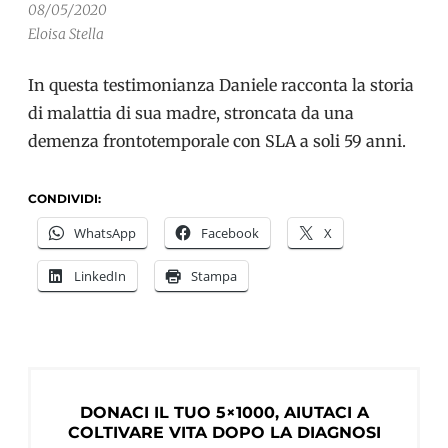
08/05/2020
Eloisa Stella
In questa testimonianza Daniele racconta la storia
di malattia di sua madre, stroncata da una
demenza frontotemporale con SLA a soli 59 anni.
CONDIVIDI:
WhatsApp
Facebook
X
LinkedIn
Stampa
DONACI IL TUO 5×1000, AIUTACI A
COLTIVARE VITA DOPO LA DIAGNOSI