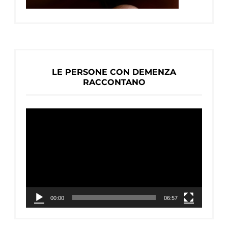
LE PERSONE CON DEMENZA
RACCONTANO
Video
Player
00:00
06:57