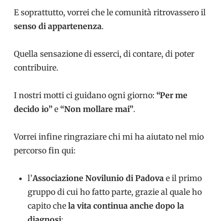
E soprattutto, vorrei che le comunità ritrovassero il
senso di appartenenza
.
Quella sensazione di esserci, di contare, di poter
contribuire.
I nostri motti ci guidano ogni giorno:
“Per me
decido io”
e
“Non mollare mai”
.
Vorrei infine ringraziare chi mi ha aiutato nel mio
percorso fin qui:
l’
Associazione Novilunio di Padova
e il primo
gruppo di cui ho fatto parte, grazie al quale ho
capito che
la vita continua anche dopo la
diagnosi
;