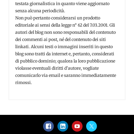
testata giornalistica in quanto viene aggiornato
senza alcuna periodicità.
Non può pertanto considerarsi un prodotto
editoriale ai sensi della legge n° 62 del 7.03.2001. Gli
autori del blog non sono responsabili del contenuto
dei commenti ai post, né del contenuto dei siti
linkati. Alcuni testi o immagini inseriti in questo
blog sono tratti da internet e, pertanto, considerati
di pubblico dominio; qualora la loro pubblicazione
violasse eventuali diritti d’autore, vogliate
comunicarlo via email e saranno immediatamente
rimossi.
Facebook
LinkedIn
YouTube
Twitter