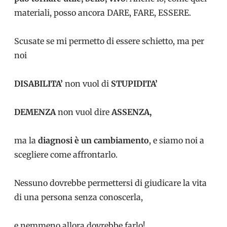
materiali, posso ancora DARE, FARE, ESSERE.
Scusate se mi permetto di essere schietto, ma per
noi
DISABILITA’
non vuol di
STUPIDITA’
DEMENZA
non vuol dire
ASSENZA,
ma la
diagnosi è un cambiamento
, e siamo noi a
scegliere come affrontarlo.
Nessuno dovrebbe permettersi di giudicare la vita
di una persona senza conoscerla,
e nemmeno allora dovrebbe farlo!