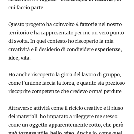
cui faccio parte.
Questo progetto ha coinvolto
4 fattorie
nel nostro
territorio e ha rappresentato per me un vero punto
di svolta. In quel contesto ho riscoperto la mia
creatività e il desiderio di condividere
esperienze,
idee, vita.
Ho anche riscoperto la gioia del lavoro di gruppo,
come l’unione faccia la forza, e quanto sia prezioso
riscoprire competenze che credevo ormai perdute.
Attraverso attività come il riciclo creativo e il riuso
dei materiali, ho imparato a rileggere me stesso:
come
un oggetto apparentemente rotto, che però
può tornare utile, bello, vivo
. Anche io, come quei