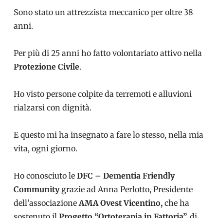
Sono stato un attrezzista meccanico per oltre 38
anni.
Per più di 25 anni ho fatto volontariato attivo nella
Protezione Civile
.
Ho visto persone colpite da terremoti e alluvioni
rialzarsi con dignità.
E questo mi ha insegnato a fare lo stesso, nella mia
vita, ogni giorno.
Ho conosciuto le
DFC – Dementia Friendly
Community
grazie ad Anna Perlotto, Presidente
dell’associazione
AMA Ovest Vicentino,
che ha
sostenuto il
Progetto “Ortoterapia in Fattoria”,
di