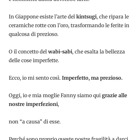
In Giappone esiste l’arte del
kintsugi
, che ripara le
ceramiche rotte con l’oro, trasformando le ferite in
qualcosa di prezioso.
O il concetto del
wabi-sabi
, che esalta la bellezza
delle cose imperfette.
Ecco, io mi sento così.
Imperfetto, ma prezioso.
Oggi, io e mia moglie Fanny siamo qui
grazie alle
nostre imperfezioni
,
non “a causa” di esse.
Perché sono proprio queste nostre fragilità a darci