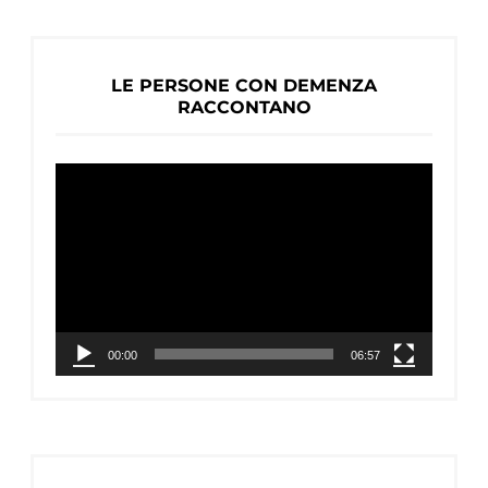
LE PERSONE CON DEMENZA
RACCONTANO
Video
Player
00:00
06:57