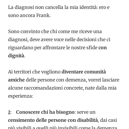
La diagnosi non cancella la mia identità: ero e
sono ancora Frank.
Sono convinto che chi come me riceve una
diagnosi, deve avere voce nelle decisioni che ci
riguardano per affrontare le nostre sfide
con
dignità
.
Ai territori che vogliono
diventare comunità
amiche
delle persone con demenza, vorrei lasciare
alcune raccomandazioni concrete, nate dalla mia
esperienza:
1
:
Conoscere chi ha bisogno
: serve un
censimento delle persone con disabilità
, dai casi
più visibili a quelli più invisibili come la demenza.