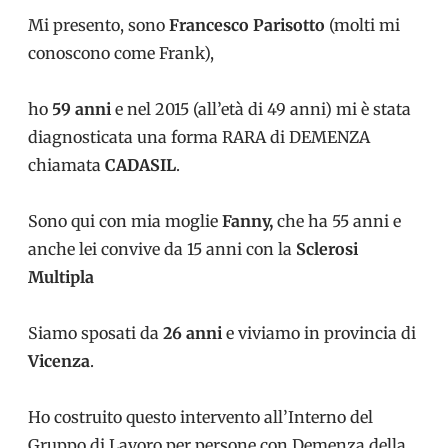
Mi presento, sono
Francesco Parisotto
(molti mi
conoscono come Frank),
ho
59 anni
e nel 2015 (all’età di 49 anni) mi è stata
diagnosticata una forma RARA di DEMENZA
chiamata
CADASIL
.
Sono qui con mia moglie
Fanny,
che ha 55 anni e
anche lei convive da 15 anni con la
Sclerosi
Multipla
Siamo sposati da
26 anni
e viviamo in provincia di
Vicenza
.
Ho costruito questo intervento all’Interno del
Gruppo di Lavoro per persone con Demenza della