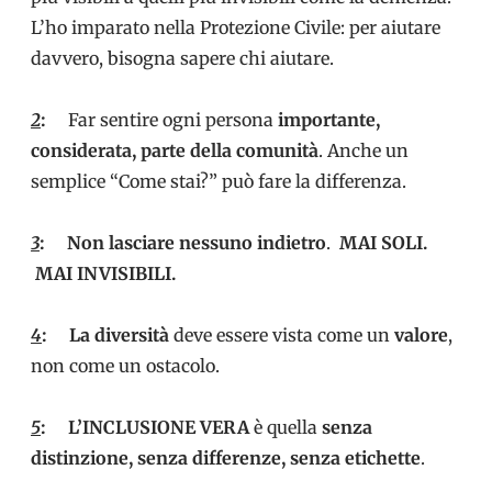
L’ho imparato nella Protezione Civile: per aiutare
davvero, bisogna sapere chi aiutare.
2
:
Far sentire ogni persona
importante,
considerata, parte della comunità
. Anche un
semplice “Come stai?” può fare la differenza.
3
:
Non lasciare nessuno indietro
.
MAI SOLI.
MAI INVISIBILI.
4
:
La diversità
deve essere vista come un
valore
,
non come un ostacolo.
5
:
L’INCLUSIONE VERA
è quella
senza
distinzione, senza differenze,
senza etichette
.