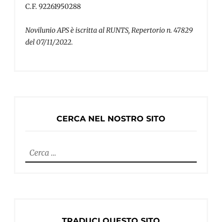
C.F. 92261950288
Novilunio APS è iscritta al RUNTS, Repertorio n. 47829
del 07/11/2022.
CERCA NEL NOSTRO SITO
Ricerca
per:
TRADUCI QUESTO SITO