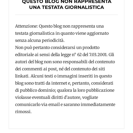
QUESTO BLOG NON RAPPRESENTA
UNA TESTATA GIORNALISTICA
Attenzione: Questo blog non rappresenta una
testata giornalistica in quanto viene aggiornato
senza alcuna periodicità.
Non può pertanto considerarsi un prodotto
editoriale ai sensi della legge n° 62 del 7.03.2001. Gli
autori del blog non sono responsabili del contenuto
dei commenti ai post, né del contenuto dei siti
linkati. Alcuni testi o immagini inseriti in questo
blog sono tratti da internet e, pertanto, considerati
di pubblico dominio; qualora la loro pubblicazione
violasse eventuali diritti d’autore, vogliate
comunicarlo via email e saranno immediatamente
rimossi.