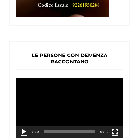
LE PERSONE CON DEMENZA
RACCONTANO
Video
Player
00:00
06:57