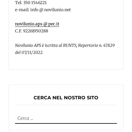
Tel. 350 1546221
e-mail: info @ novilunio.net
novilunio.aps @ pec.it
C.F. 92261950288
Novilunio APS è iscritta al RUNTS, Repertorio n. 47829
del 07/11/2022.
CERCA NEL NOSTRO SITO
Ricerca
per: