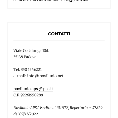
CONTATTI
Viale Codalunga 10/b
35138 Padova
Tel. 350 1546221
e-mail: info @ novilunio.net
novilunio.aps @ pec.it
C.F. 92261950288
Novilunio APS è iscritta al RUNTS, Repertorio n. 47829
del 07/11/2022.