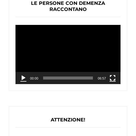
LE PERSONE CON DEMENZA
RACCONTANO
Video
Player
00:00
06:57
ATTENZIONE!