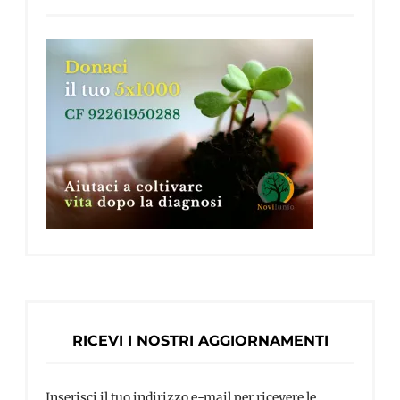
RICEVI I NOSTRI AGGIORNAMENTI
Inserisci il tuo indirizzo e-mail per ricevere le