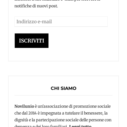
notifiche di nuovi post.
Indirizzo
e-
mail
ISCRIVITI
CHI SIAMO
Novilunio
è un'associazione di promozione sociale
che dal 2014 è impegnata a tutelare il benessere, la
dignità e la partecipazione sociale delle persone con
demenza e dei loro familiari.
Leggi tutto...