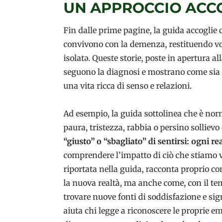
UN APPROCCIO ACCO
Fin dalle prime pagine, la guida accoglie 
convivono con la demenza, restituendo voce
isolatə. Queste storie, poste in apertura 
seguono la diagnosi e mostrano come sia p
una vita ricca di senso e relazioni.
Ad esempio, la guida sottolinea che è no
paura, tristezza, rabbia o persino solliev
“giusto” o “sbagliato” di sentirsi: ogni 
comprendere l’impatto di ciò che stiamo 
riportata nella guida, racconta proprio c
la nuova realtà, ma anche come, con il temp
trovare nuove fonti di soddisfazione e sig
aiuta chi legge a riconoscere le proprie