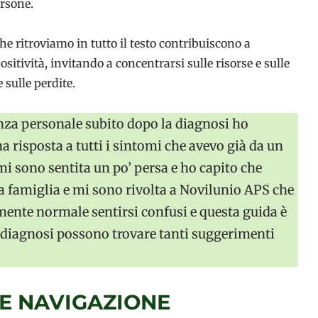
ersone.
 ritroviamo in tutto il testo contribuiscono a
itività, invitando a concentrarsi sulle risorse e sulle
 sulle perdite.
nza personale subito dopo la diagnosi ho
a risposta a tutti i sintomi che avevo già da un
i sono sentita un po’ persa e ho capito che
a famiglia e mi sono rivolta a Novilunio APS che
mente normale sentirsi confusi e questa guida è
 diagnosi possono trovare tanti suggerimenti
E NAVIGAZIONE