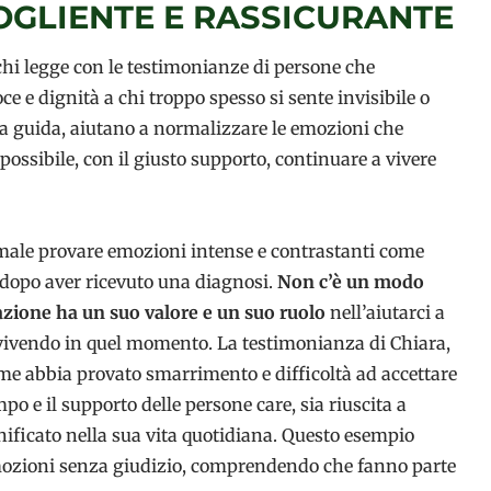
GLIENTE E RASSICURANTE
chi legge con le testimonianze di persone che
 e dignità a chi troppo spesso si sente invisibile o
alla guida, aiutano a normalizzare le emozioni che
ossibile, con il giusto supporto, continuare a vivere
rmale provare emozioni intense e contrastanti come
o dopo aver ricevuto una diagnosi.
Non c’è un modo
reazione ha un suo valore e un suo ruolo
nell’aiutarci a
vivendo in quel momento. La testimonianza di Chiara,
ome abbia provato smarrimento e difficoltà ad accettare
o e il supporto delle persone care, sia riuscita a
nificato nella sua vita quotidiana. Questo esempio
 emozioni senza giudizio, comprendendo che fanno parte