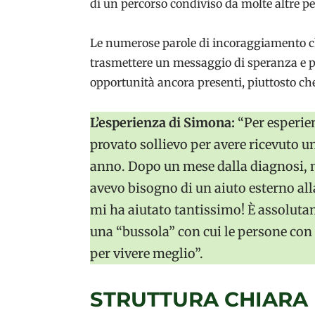
di un percorso condiviso da molte altre p
Le numerose parole di incoraggiamento che
trasmettere un messaggio di speranza e pos
opportunità ancora presenti, piuttosto che
L’esperienza di Simona:
“Per esperie
provato sollievo per avere ricevuto un
anno. Dopo un mese dalla diagnosi, m
avevo bisogno di un aiuto esterno all
mi ha aiutato tantissimo! È assoluta
una “bussola” con cui le persone con
per vivere meglio”.
STRUTTURA CHIARA 