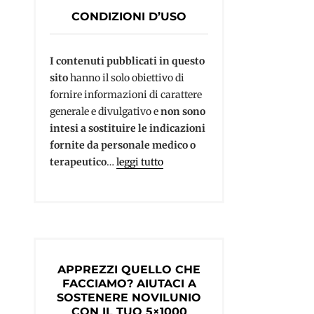
CONDIZIONI D’USO
I contenuti pubblicati in questo
sito
hanno il solo obiettivo di
fornire informazioni di carattere
generale e divulgativo e
non sono
intesi a sostituire le indicazioni
fornite da personale medico o
terapeutico
…
leggi tutto
APPREZZI QUELLO CHE
FACCIAMO? AIUTACI A
SOSTENERE NOVILUNIO
CON IL TUO 5×1000