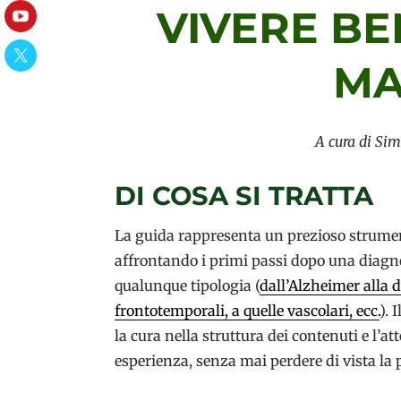
VIVERE BE
YouTube
Twitter
MA
A cura di Sim
DI COSA SI TRATTA
La guida rappresenta un prezioso strumen
affrontando i primi passi dopo una diagn
qualunque tipologia (
dall’Alzheimer alla 
frontotemporali, a quelle vascolari, ecc.
). 
la cura nella struttura dei contenuti e l’at
esperienza, senza mai perdere di vista la 