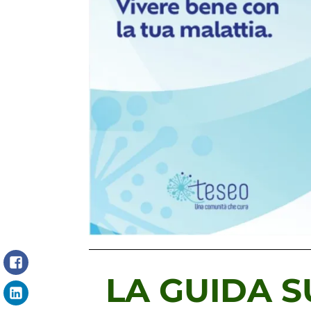
Facebook
LA GUIDA 
LinkedIn