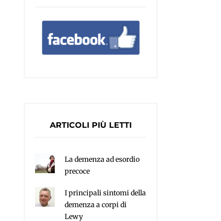
ARTICOLI PIÙ LETTI
La demenza ad esordio
precoce
I principali sintomi della
demenza a corpi di
Lewy