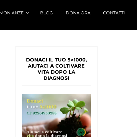
IMONIANZE
BLOG
DONA ORA
CONTATTI
DONACI IL TUO 5×1000,
AIUTACI A COLTIVARE
VITA DOPO LA
DIAGNOSI