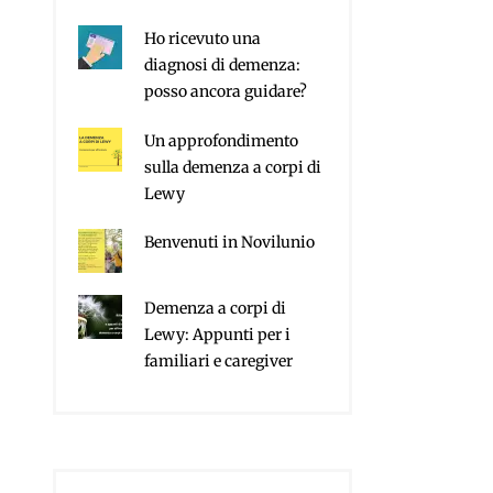
Ho ricevuto una
diagnosi di demenza:
posso ancora guidare?
Un approfondimento
sulla demenza a corpi di
Lewy
Benvenuti in Novilunio
Demenza a corpi di
Lewy: Appunti per i
familiari e caregiver