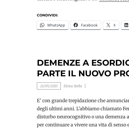
CONDIVIDI:
WhatsApp
Facebook
X
DEMENZE A ESORDI
PARTE IL NUOVO PR
21/05/2021
Eloisa Stella
E’ con grande trepidazione che annunciamo
degli ultimi anni. L’abbiamo chiamato Fe
disturbo neurocognitivo o una demenza a 
per continuare a vivere una vita di senso e 