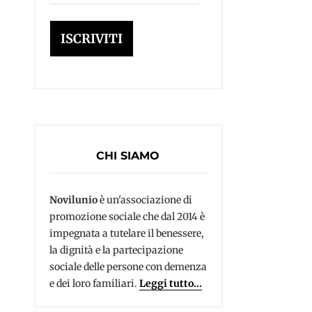
e-
mail
ISCRIVITI
CHI SIAMO
Novilunio
è un'associazione di
promozione sociale che dal 2014 è
impegnata a tutelare il benessere,
la dignità e la partecipazione
sociale delle persone con demenza
e dei loro familiari.
Leggi tutto...