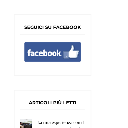
SEGUICI SU FACEBOOK
ARTICOLI PIÙ LETTI
La mia esperienza con il