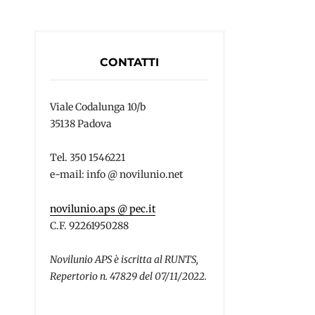
CONTATTI
Viale Codalunga 10/b
35138 Padova
Tel. 350 1546221
e-mail: info @ novilunio.net
novilunio.aps @ pec.it
C.F. 92261950288
Novilunio APS è iscritta al RUNTS,
Repertorio n. 47829 del 07/11/2022.