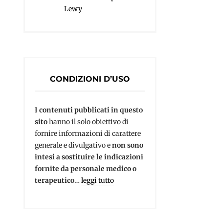
Lewy
CONDIZIONI D’USO
I contenuti pubblicati in questo
sito
hanno il solo obiettivo di
fornire informazioni di carattere
generale e divulgativo e
non sono
intesi a sostituire le indicazioni
fornite da personale medico o
terapeutico
…
leggi tutto