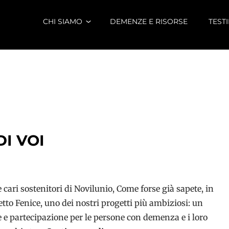
CHI SIAMO
DEMENZE E RISORSE
TEST
I VOI
i e cari sostenitori di Novilunio, Come forse già sapete, in
tto Fenice, uno dei nostri progetti più ambiziosi: un
e e partecipazione per le persone con demenza e i loro