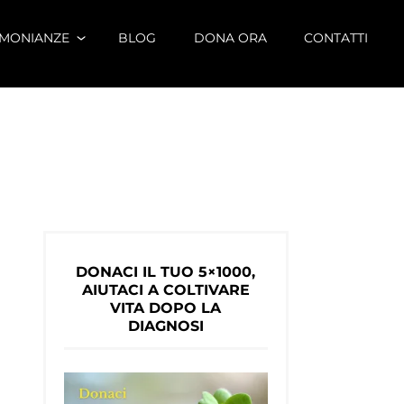
IMONIANZE
BLOG
DONA ORA
CONTATTI
DONACI IL TUO 5×1000,
AIUTACI A COLTIVARE
VITA DOPO LA
DIAGNOSI