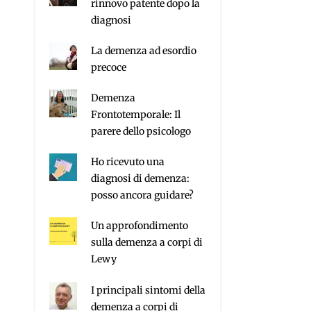
rinnovo patente dopo la
diagnosi
La demenza ad esordio
precoce
Demenza
Frontotemporale: Il
parere dello psicologo
Ho ricevuto una
diagnosi di demenza:
posso ancora guidare?
Un approfondimento
sulla demenza a corpi di
Lewy
I principali sintomi della
demenza a corpi di