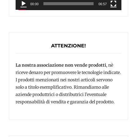
00:00
06:57
ATTENZIONE!
La nostra associazione non vende prodotti
, nè
riceve denaro per promuovere le tecnologie indicate.
I prodotti menzionati nei nostri articoli servono
solo a titolo esemplificativo. Rimandiamo alle
aziende produttrici o distributrici l’eventuale
responsabilità di vendita e garanzia del prodotto.