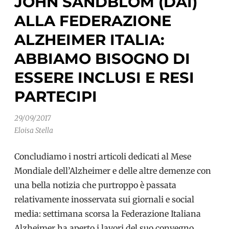
JOHN SANDBLOM (DAI)
ALLA FEDERAZIONE
ALZHEIMER ITALIA:
ABBIAMO BISOGNO DI
ESSERE INCLUSI E RESI
PARTECIPI
29/09/2017
Eloisa Stella
Concludiamo i nostri articoli dedicati al Mese
Mondiale dell’Alzheimer e delle altre demenze con
una bella notizia che purtroppo è passata
relativamente inosservata sui giornali e social
media: settimana scorsa la Federazione Italiana
Alzheimer ha aperto i lavori del suo convegno