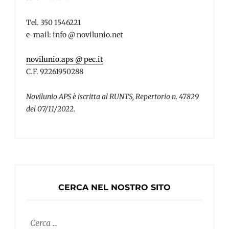
Tel. 350 1546221
e-mail: info @ novilunio.net
novilunio.aps @ pec.it
C.F. 92261950288
Novilunio APS è iscritta al RUNTS, Repertorio n. 47829
del 07/11/2022.
CERCA NEL NOSTRO SITO
Ricerca