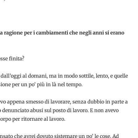
una ragione per i cambiamenti che negli anni si erano
sse finita?
ll’oggi al domani, ma in modo sottile, lento, e quelle
sione per un po’ più in là nel tempo.
vo appena smesso di lavorare, senza dubbio in parte a
 denunciato abusi sul posto di lavoro. E non avevo
corpo per ritornare al lavoro.
ensato che avrei dovuto sistemare un po’ le cose. Ad