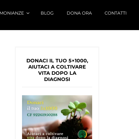
IMONIANZE
BLOG
DONA ORA
CONTATTI
DONACI IL TUO 5×1000,
AIUTACI A COLTIVARE
VITA DOPO LA
DIAGNOSI