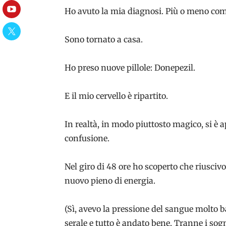
Ho avuto la mia diagnosi. Più o meno come
YouTube
Twitter
Sono tornato a casa.
Ho preso nuove pillole: Donepezil.
E il mio cervello è ripartito.
In realtà, in modo piuttosto magico, si è a
confusione.
Nel giro di 48 ore ho scoperto che riusciv
nuovo pieno di energia.
(Sì, avevo la pressione del sangue molto 
serale e tutto è andato bene. Tranne i sogn