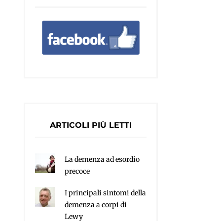
ARTICOLI PIÙ LETTI
La demenza ad esordio
precoce
I principali sintomi della
demenza a corpi di
Lewy