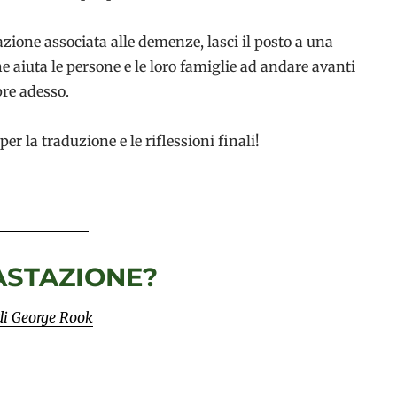
azione associata alle demenze, lasci il posto a una
e aiuta le persone e le loro famiglie ad andare avanti
pre adesso.
r la traduzione e le riflessioni finali!
ASTAZIONE?
di George Rook