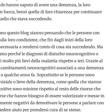
ndo hanno saputo di avere una demenza, la loro
 in barca, bensì quella di fare chiarezza per continuare
 quello che stava succedendo.
ono questo blog stanno pensando che le persone con
la loro condizione, che fin dagli inizi della loro
cessaria a rendersi conto di cosa sta succedendo. Ma
eno perché le diagnosi di disturbo neurocognitivo o
lto più lievi della malattia rispetto a ieri. Grazie al
i cambiamenti neurocognitivi associati a una demenza
 a qualche anno fa. Soprattutto se le persone sono
iniziale o lieve della demenza, come quella che stanno
nitive sono minime rispetto al resto delle risorse che
orse che hanno bisogno di essere valorizzate e messe in
lmente negativi da demotivare le persone a parlare con
iedere aiuto per prendersi cura di se stesse.