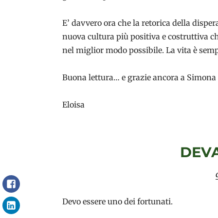
E’ davvero ora che la retorica della disper
nuova cultura più positiva e costruttiva ch
nel miglior modo possibile. La vita è sem
Buona lettura… e grazie ancora a Simona pe
Eloisa
DEV
Facebook
Devo essere uno dei fortunati.
LinkedIn