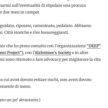
armi sull’eventualità di stipulare una procura
er due mesi in camper.
 guidato, riposato, camminato, pedalato. Abbiamo
ni. Città storiche e rive lussureggianti.
ato
che ho preso contatto con l’organizzazione
“DEEP”
t Project”)
, con l’
Alzheimer’s Society
e in altre
 mi sono ritrovato a fare advocacy per migliorare la vita
 cui avrei dovuto evitare rischi, non avrei dovuto
cemente di meno.
vero un po’
devastante
.)