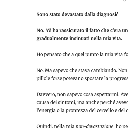
Sono stato devastato dalla diagnosi?
No. Mi ha rassicurato il fatto che c’era 
gradualmente insinuati nella mia vita.
Ho pensato che a quel punto la mia vita fo
No. Ma sapevo che stava cambiando. Non da
pillole forse potevano spostare la progres
Davvero, non sapevo cosa aspettarmi. Ave
causa dei sintomi, ma anche perché avevo
l’energia o la prontezza del cervello e del 
Quindi, nella mia
non-devastazione
, ho p