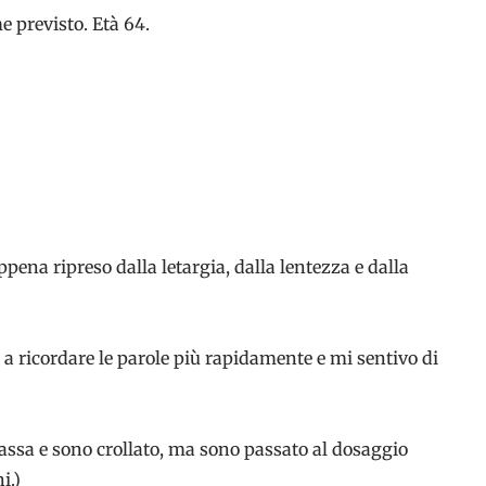
 previsto. Età 64.
ppena ripreso dalla letargia, dalla lentezza e dalla
o a ricordare le parole più rapidamente e mi sentivo di
bassa e sono crollato, ma sono passato al dosaggio
i.)