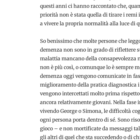
questi anni ci hanno raccontato che, qua
priorità non è stata quella di tirare i remi
a vivere la propria normalità alla luce di
So benissimo che molte persone che legg
demenza non sono in grado di riflettere sul
malattia mancano della consapevolezza ne
non è più così, o comunque lo è sempre m
demenza oggi vengono comunicate in fasi mo
miglioramento della pratica diagnostica 
vengono intercettati molto prima rispetto
ancora relativamente giovani. Nella fase 
vivendo George o Simona, le difficoltà cog
ogni persona porta dentro di sé. Sono ris
gioco – e non mortificate da messaggi ta
gli altri di quel che sta succedendo o di ch