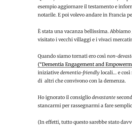
esempio aggiornare il testamento e inform
notarile. E poi volevo andare in Francia p
È stata una vacanza bellissima. Abbiamo
visitato i vecchi villaggi e i vivaci mercati
Quando siamo tornati ero così
non-devast
(“Dementia Engagement and Empowermen
iniziative
dementia-friendly
locali… e così
di altri che convivono con la demenza.
Ho ignorato il consiglio
devastante
secondo
stancarmi per rassegnarmi a fare sempli
(In effetti, tutto questo sarebbe stato dav