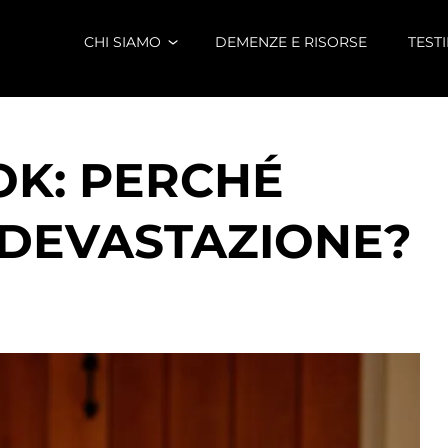
CHI SIAMO
DEMENZE E RISORSE
TEST
K: PERCHÉ
 DEVASTAZIONE?