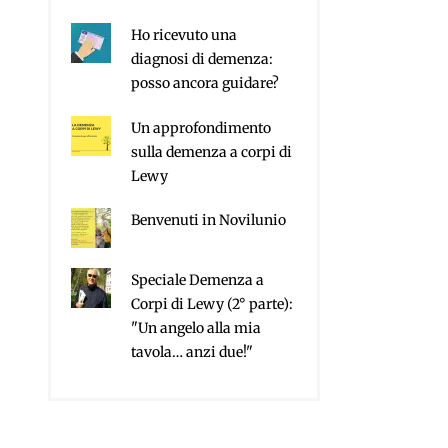
Ho ricevuto una
diagnosi di demenza:
posso ancora guidare?
Un approfondimento
sulla demenza a corpi di
Lewy
Benvenuti in Novilunio
Speciale Demenza a
Corpi di Lewy (2° parte):
"Un angelo alla mia
tavola… anzi due!"