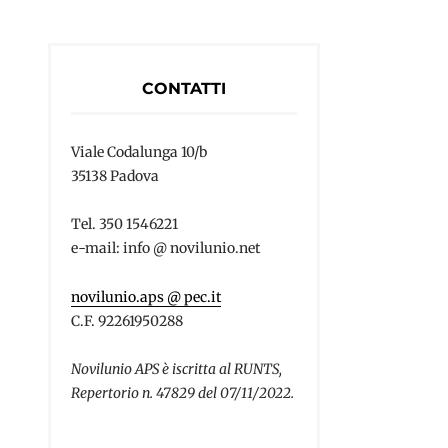
CONTATTI
Viale Codalunga 10/b
35138 Padova
Tel. 350 1546221
e-mail: info @ novilunio.net
novilunio.aps @ pec.it
C.F. 92261950288
Novilunio APS è iscritta al RUNTS,
Repertorio n. 47829 del 07/11/2022.