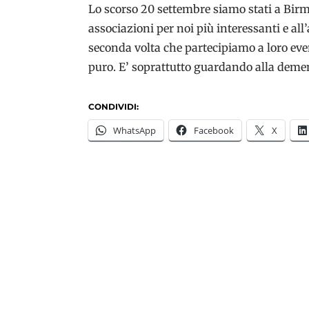
Lo scorso 20 settembre siamo stati a Bir
associazioni per noi più interessanti e a
seconda volta che partecipiamo a loro even
puro. E’ soprattutto guardando alla demen
CONDIVIDI:
WhatsApp
Facebook
X