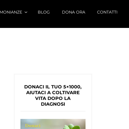
IMONIANZE
BLOG
DONA ORA
CONTATTI
DONACI IL TUO 5×1000,
AIUTACI A COLTIVARE
VITA DOPO LA
DIAGNOSI