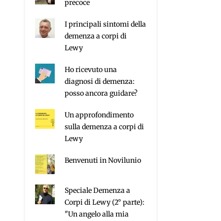
precoce
I principali sintomi della
demenza a corpi di
Lewy
Ho ricevuto una
diagnosi di demenza:
posso ancora guidare?
Un approfondimento
sulla demenza a corpi di
Lewy
Benvenuti in Novilunio
Speciale Demenza a
Corpi di Lewy (2° parte):
"Un angelo alla mia