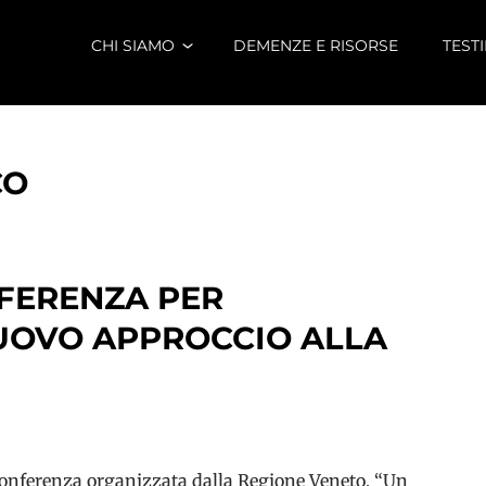
CHI SIAMO
DEMENZE E RISORSE
TEST
CO
FERENZA PER
OVO APPROCCIO ALLA
la conferenza organizzata dalla Regione Veneto, “Un