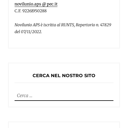
novilunio.aps @ pec.it
C.F. 92261950288
Novilunio APS è iscritta al RUNTS, Repertorio n. 47829
del 07/11/2022.
CERCA NEL NOSTRO SITO
Ricerca
per: