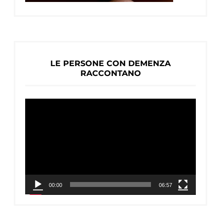
LE PERSONE CON DEMENZA
RACCONTANO
Video
Player
00:00
06:57