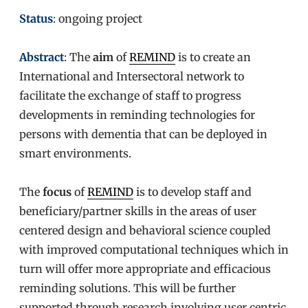
Status
:
ongoing project
Abstract
:
The
aim
of
REMIND
is to create an
International and Intersectoral network to
facilitate the exchange of staff to progress
developments in reminding technologies for
persons with dementia that can be deployed in
smart environments.
The
focus
of
REMIND
is to develop staff and
beneficiary/partner skills in the areas of user
centered design and behavioral science coupled
with improved computational techniques which in
turn will offer more appropriate and efficacious
reminding solutions. This will be further
supported through research involving user centric