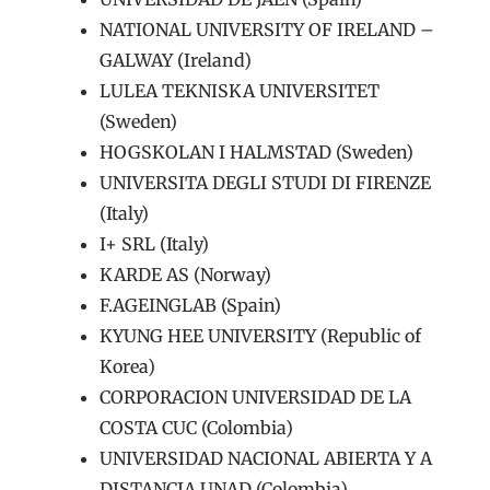
NATIONAL UNIVERSITY OF IRELAND –
GALWAY (Ireland)
LULEA TEKNISKA UNIVERSITET
(Sweden)
HOGSKOLAN I HALMSTAD (Sweden)
UNIVERSITA DEGLI STUDI DI FIRENZE
(Italy)
I+ SRL (Italy)
KARDE AS (Norway)
F.AGEINGLAB (Spain)
KYUNG HEE UNIVERSITY (Republic of
Korea)
CORPORACION UNIVERSIDAD DE LA
COSTA CUC (Colombia)
UNIVERSIDAD NACIONAL ABIERTA Y A
DISTANCIA UNAD (Colombia)