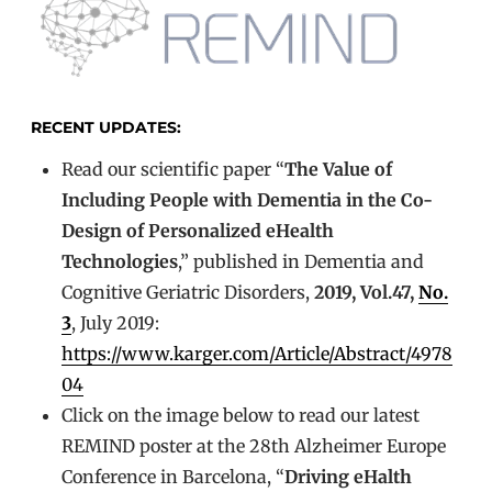
RECENT UPDATES:
Read our scientific paper “
The Value of
Including People with Dementia in the Co-
Design of Personalized eHealth
Technologies
,” published in Dementia and
Cognitive Geriatric Disorders,
2019, Vol.47,
No.
3
, July 2019:
https://www.karger.com/Article/Abstract/4978
04
Click on the image below to read our latest
REMIND poster at the 28th Alzheimer Europe
Conference in Barcelona, “
Driving eHalth