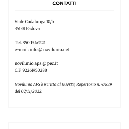
CONTATTI
Viale Codalunga 10/b
35138 Padova
Tel. 350 1546221
e-mail: info @ novilunio.net
novilunio.aps @ pec.it
C.F. 92261950288
Novilunio APS è iscritta al RUNTS, Repertorio n. 47829
del 07/11/2022.