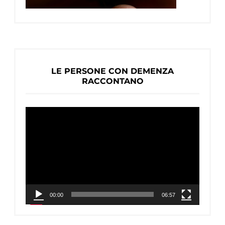
LE PERSONE CON DEMENZA
RACCONTANO
Video
Player
00:00
06:57