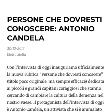
Centro
Regionale
PERSONE CHE DOVRESTI
di
CONOSCERE: ANTONIO
Neurogenetica
CANDELA
20/10/2017
Eloisa Stella
Con l’intervista di oggi inauguriamo ufficialmente
la nuova rubrica “Persone che dovresti conoscere”
(titolo poco originale, ma sempre efficace) dedicata
ai piccoli e grandi capitani coraggiosi che stanno
cercando di cambiare la cultura della demenza nel
nostro Paese. Il protagonista dell’intervista di oggi
è Antonio Candela, un attivista che si è ammalato