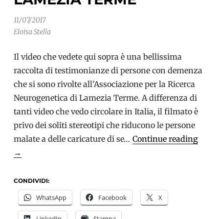
11/07/2017
Eloisa Stella
Il video che vedete qui sopra è una bellissima
raccolta di testimonianze di persone con demenza
che si sono rivolte all’Associazione per la Ricerca
Neurogenetica di Lamezia Terme. A differenza di
tanti video che vedo circolare in Italia, il filmato è
privo dei soliti stereotipi che riducono le persone
Sper
malate a delle caricature di se…
Continue reading
e
→
digni
nel
CONDIVIDI:
video
WhatsApp
Facebook
X
dell’
LinkedIn
Stampa