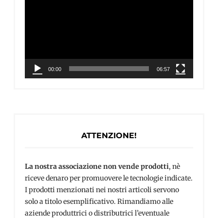
Player
00:00
06:57
ATTENZIONE!
La nostra associazione non vende prodotti
, nè
riceve denaro per promuovere le tecnologie indicate.
I prodotti menzionati nei nostri articoli servono
solo a titolo esemplificativo. Rimandiamo alle
aziende produttrici o distributrici l’eventuale