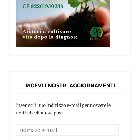
RICEVI I NOSTRI AGGIORNAMENTI
Inserisci il tuo indirizzo e-mail per ricevere le
notifiche di nuovi post.
Indirizzo
e-