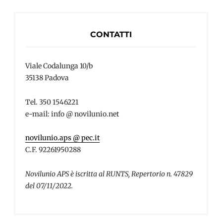
CONTATTI
Viale Codalunga 10/b
35138 Padova
Tel. 350 1546221
e-mail: info @ novilunio.net
novilunio.aps @ pec.it
C.F. 92261950288
Novilunio APS è iscritta al RUNTS, Repertorio n. 47829
del 07/11/2022.