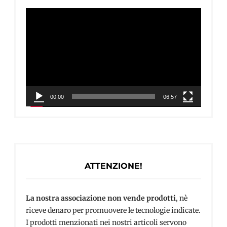
Video
Player
00:00
06:57
ATTENZIONE!
La nostra associazione non vende prodotti
, nè
riceve denaro per promuovere le tecnologie indicate.
I prodotti menzionati nei nostri articoli servono