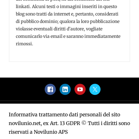
linkati. Alcuni testi o immagini inseriti in questo
blog sono tratti da internet e, pertanto, considerati
di pubblico dominio; qualora la loro pubblicazione
violasse eventuali diritti d’autore, vogliate
comunicarlo via email e saranno immediatamente
rimossi.
Facebook
LinkedIn
YouTube
Twitter
Informativa trattamento dati personali del sito
novilunio.net, ex Art. 13 GDPR
©
Tutti i diritti sono
riservati a Novilunio APS