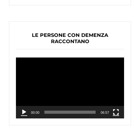
LE PERSONE CON DEMENZA
RACCONTANO
Video
Player
00:00
06:57