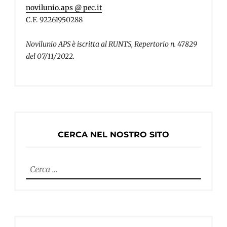
novilunio.aps @ pec.it
C.F. 92261950288
Novilunio APS è iscritta al RUNTS, Repertorio n. 47829
del 07/11/2022.
CERCA NEL NOSTRO SITO
Ricerca
per: