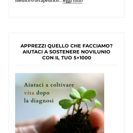
medico o terapeutico
…
leggi tutto
APPREZZI QUELLO CHE FACCIAMO?
AIUTACI A SOSTENERE NOVILUNIO
CON IL TUO 5×1000