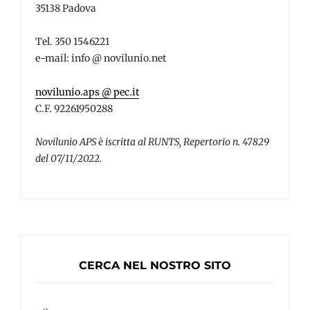
35138 Padova
Tel. 350 1546221
e-mail: info @ novilunio.net
novilunio.aps @ pec.it
C.F. 92261950288
Novilunio APS è iscritta al RUNTS, Repertorio n. 47829
del 07/11/2022.
CERCA NEL NOSTRO SITO
Ricerca