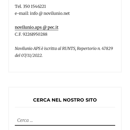
Tel. 350 1546221
e-mail: info @ novilunio.net
novilunio.aps @ pec.it
C.F. 92261950288
Novilunio APS è iscritta al RUNTS, Repertorio n. 47829
del 07/11/2022.
CERCA NEL NOSTRO SITO
Ricerca
per: