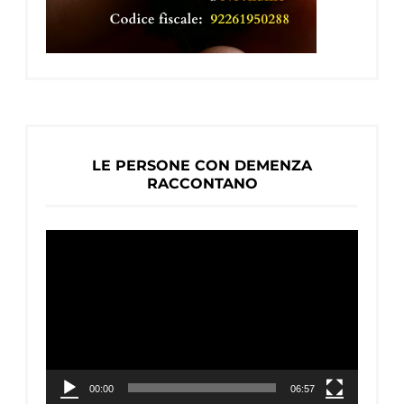
LE PERSONE CON DEMENZA
RACCONTANO
Video
Player
00:00
06:57