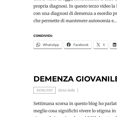
propria diagnosi. In questo terzo video la
con una diagnosi di demenza a esordio prec
che permette di mantenere autonomia e…
CONDIVIDI:
WhatsApp
Facebook
X
DEMENZA GIOVANILE
30/06/2015
Eloisa Stella
Settimana scorsa in questo blog ho parlat
meglio cosa significhi vivere lo stigma in