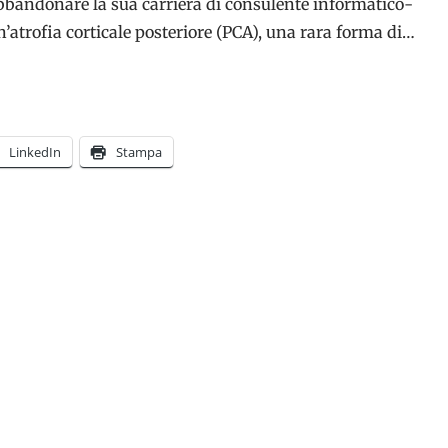
bbandonare la sua carriera di consulente informatico-
’atrofia corticale posteriore (PCA), una rara forma di…
LinkedIn
Stampa