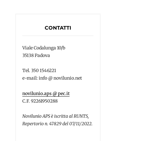
CONTATTI
Viale Codalunga 10/b
35138 Padova
Tel. 350 1546221
e-mail: info @ novilunio.net
novilunio.aps @ pec.it
C.F. 92261950288
Novilunio APS è iscritta al RUNTS,
Repertorio n. 47829 del 07/11/2022.