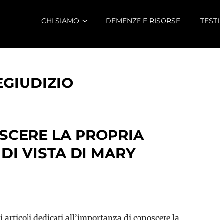
CHI SIAMO
DEMENZE E RISORSE
TEST
GIUDIZIO
OSCERE LA PROPRIA
 DI VISTA DI MARY
di articoli dedicati all’importanza di conoscere la