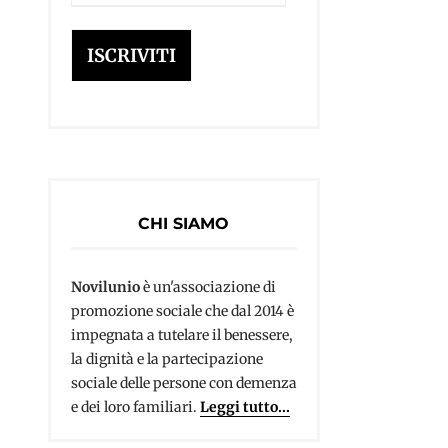
e-
mail
ISCRIVITI
CHI SIAMO
Novilunio
è un'associazione di
promozione sociale che dal 2014 è
impegnata a tutelare il benessere,
la dignità e la partecipazione
sociale delle persone con demenza
e dei loro familiari.
Leggi tutto...