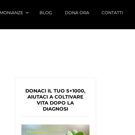
IMONIANZE
BLOG
DONA ORA
CONTATTI
DONACI IL TUO 5×1000,
AIUTACI A COLTIVARE
VITA DOPO LA
DIAGNOSI