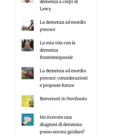
demenza a corpi di
Lewy
La demenza ad esordio
precoce
La mia vita con la
demenza
frontotemporale
La demenza ad esordio
precoce: considerazioni
e proposte future
Benvenuti in Novilunio
Ho ricevuto una
diagnosi di demenza:
posso ancora guidare?