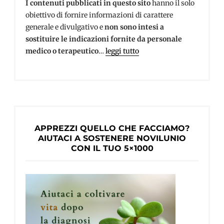
I contenuti pubblicati in questo sito
hanno il solo
obiettivo di fornire informazioni di carattere
generale e divulgativo e
non sono intesi a
sostituire le indicazioni fornite da personale
medico o terapeutico
…
leggi tutto
APPREZZI QUELLO CHE FACCIAMO?
AIUTACI A SOSTENERE NOVILUNIO
CON IL TUO 5×1000