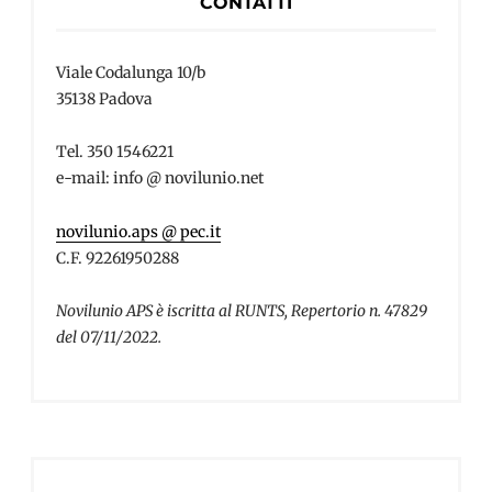
CONTATTI
Viale Codalunga 10/b
35138 Padova
Tel. 350 1546221
e-mail: info @ novilunio.net
novilunio.aps @ pec.it
C.F. 92261950288
Novilunio APS è iscritta al RUNTS, Repertorio n. 47829
del 07/11/2022.