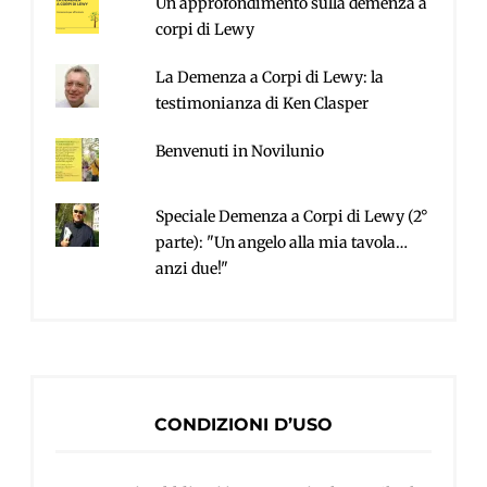
Un approfondimento sulla demenza a
corpi di Lewy
La Demenza a Corpi di Lewy: la
testimonianza di Ken Clasper
Benvenuti in Novilunio
Speciale Demenza a Corpi di Lewy (2°
parte): "Un angelo alla mia tavola…
anzi due!"
CONDIZIONI D’USO