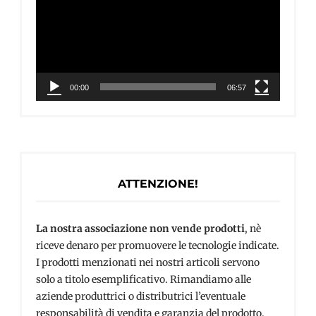
00:00
06:57
ATTENZIONE!
La nostra associazione non vende prodotti
, nè
riceve denaro per promuovere le tecnologie indicate.
I prodotti menzionati nei nostri articoli servono
solo a titolo esemplificativo. Rimandiamo alle
aziende produttrici o distributrici l’eventuale
responsabilità di vendita e garanzia del prodotto.