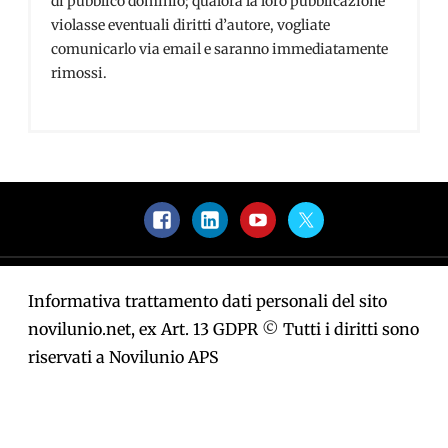
di pubblico dominio; qualora la loro pubblicazione
violasse eventuali diritti d’autore, vogliate
comunicarlo via email e saranno immediatamente
rimossi.
Facebook
LinkedIn
YouTube
Twitter
Informativa trattamento dati personali del sito
novilunio.net, ex Art. 13 GDPR
©
Tutti i diritti sono
riservati a Novilunio APS