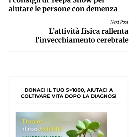
ARTICOLI
aiutare le persone con demenza
Next Post
L’attività fisica rallenta
l’invecchiamento cerebrale
DONACI IL TUO 5×1000, AIUTACI A
COLTIVARE VITA DOPO LA DIAGNOSI