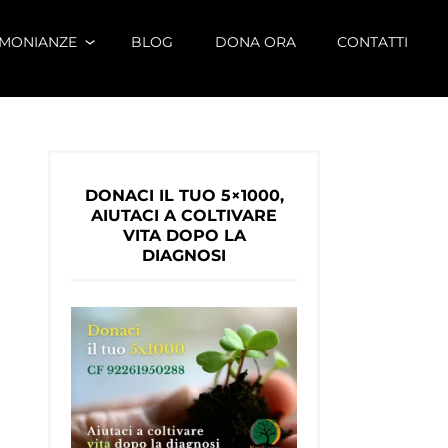
IMONIANZE
BLOG
DONA ORA
CONTATTI
DONACI IL TUO 5×1000,
AIUTACI A COLTIVARE
VITA DOPO LA
DIAGNOSI