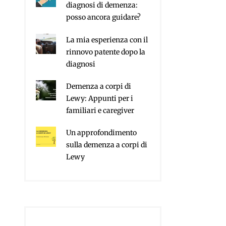
diagnosi di demenza:
posso ancora guidare?
La mia esperienza con il
rinnovo patente dopo la
diagnosi
Demenza a corpi di
Lewy: Appunti per i
familiari e caregiver
Un approfondimento
sulla demenza a corpi di
Lewy