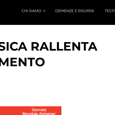
CHI SIAMO
DEMENZE E RISORSE
TEST
FISICA RALLENTA
AMENTO