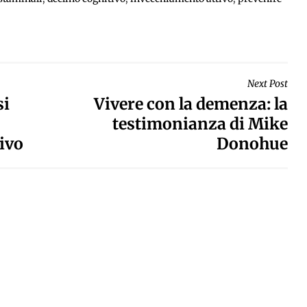
Next Post
si
Vivere con la demenza: la
testimonianza di Mike
tivo
Donohue