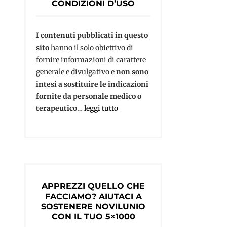
CONDIZIONI D’USO
I contenuti pubblicati in questo
sito
hanno il solo obiettivo di
fornire informazioni di carattere
generale e divulgativo e
non sono
intesi a sostituire le indicazioni
fornite da personale medico o
terapeutico
…
leggi tutto
APPREZZI QUELLO CHE
FACCIAMO? AIUTACI A
SOSTENERE NOVILUNIO
CON IL TUO 5×1000