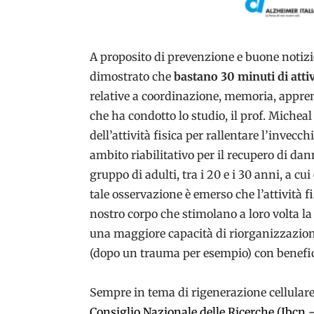
A proposito di prevenzione e buone notiz
dimostrato che
bastano 30 minuti di attiv
relative a coordinazione, memoria, appre
che ha condotto lo studio, il prof. Michea
dell’attività fisica per rallentare l’invec
ambito riabilitativo per il recupero di dan
gruppo di adulti, tra i 20 e i 30 anni, a cu
tale osservazione è emerso che l’attività f
nostro corpo che stimolano a loro volta la 
una maggiore capacità di riorganizzazione 
(dopo un trauma per esempio) con benefic
Sempre in tema di rigenerazione cellulare
Consiglio Nazionale delle Ricerche (Ibcn