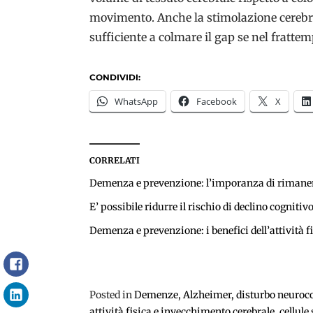
movimento. Anche la stimolazione cerebral
sufficiente a colmare il gap se nel frattem
CONDIVIDI:
WhatsApp
Facebook
X
CORRELATI
Demenza e prevenzione: l’imporanza di rimanere 
E’ possibile ridurre il rischio di declino cognitiv
Demenza e prevenzione: i benefici dell’attività fi
Facebook
Posted in
Demenze, Alzheimer, disturbo neuroc
LinkedIn
attività fisica e invecchimento cerebrale
,
cellule