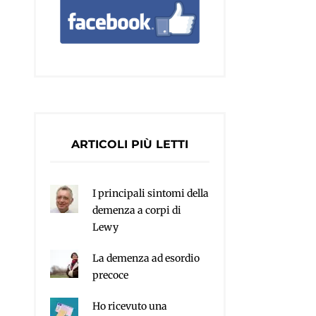
ARTICOLI PIÙ LETTI
I principali sintomi della
demenza a corpi di
Lewy
La demenza ad esordio
precoce
Ho ricevuto una